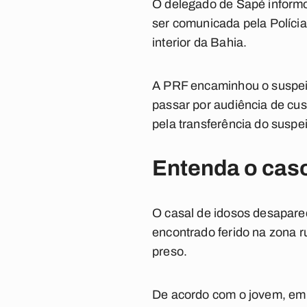
O delegado de Sapé informo
ser comunicada pela Polícia
interior da Bahia.
A PRF encaminhou o suspeit
passar por audiência de cus
pela transferência do suspe
Entenda o cas
O casal de idosos desaparece
encontrado ferido na zona r
preso.
De acordo com o jovem, em 