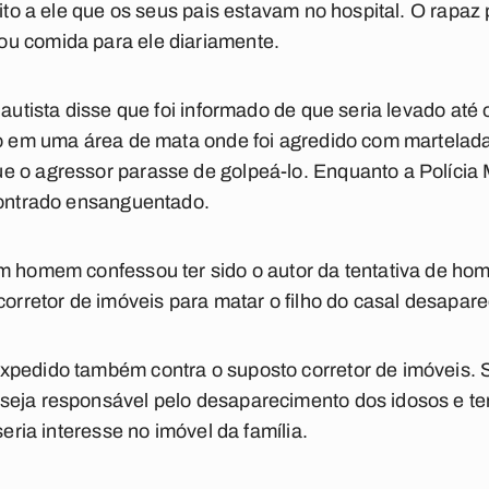
 dito a ele que os seus pais estavam no hospital. O rap
u comida para ele diariamente.
autista disse que foi informado de que seria levado até o
do em uma área de mata onde foi agredido com martelada
 o agressor parasse de golpeá-lo. Enquanto a Polícia M
contrado ensanguentado.
m homem confessou ter sido o autor da tentativa de hom
corretor de imóveis para matar o filho do casal desapare
xpedido também contra o suposto corretor de imóveis. 
eja responsável pelo desaparecimento dos idosos e ten
seria interesse no imóvel da família.