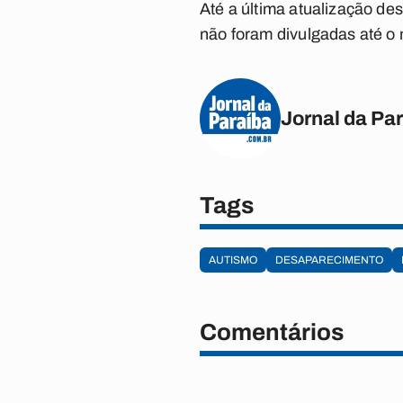
Até a última atualização des
não foram divulgadas até o
Jornal da Pa
Tags
AUTISMO
DESAPARECIMENTO
Comentários