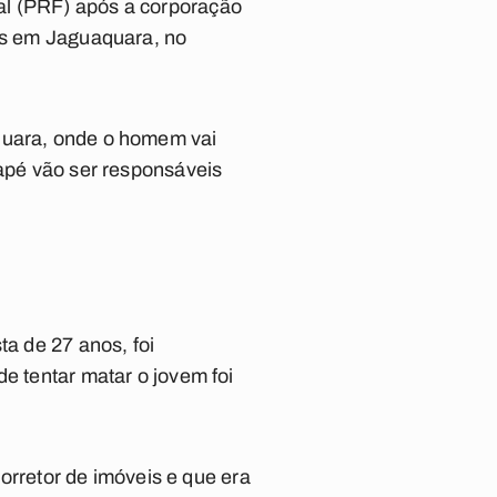
al (PRF) após a corporação
bus em Jaguaquara, no
aquara, onde o homem vai
Sapé vão ser responsáveis
ta de 27 anos, foi
e tentar matar o jovem foi
rretor de imóveis e que era