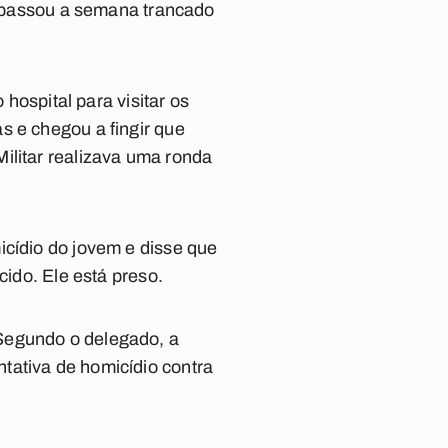
az passou a semana trancado
 hospital para visitar os
s e chegou a fingir que
ilitar realizava uma ronda
icídio do jovem e disse que
cido. Ele está preso.
Segundo o delegado, a
tativa de homicídio contra