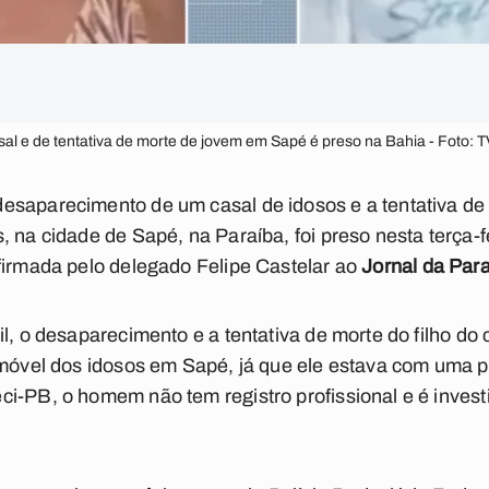
al e de tentativa de morte de jovem em Sapé é preso na Bahia - Foto: 
saparecimento de um casal de idosos e a tentativa de a
 na cidade de Sapé, na Paraíba, foi preso nesta terça-fei
firmada pelo delegado Felipe Castelar ao
Jornal da Par
il, o desaparecimento e a tentativa de morte do filho do
 imóvel dos idosos em Sapé, já que ele estava com uma 
i-PB, o homem não tem registro profissional e é investi