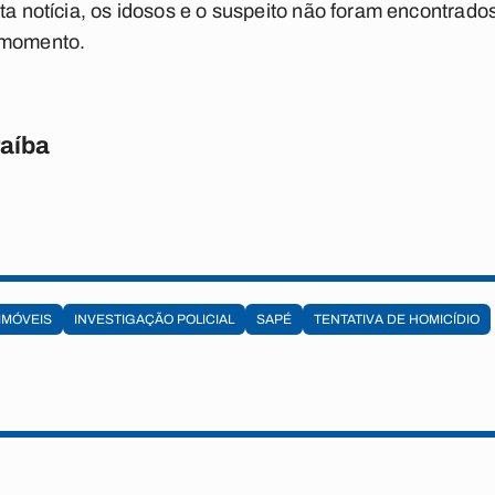
ta notícia, os idosos e o suspeito não foram encontrados
 momento.
raíba
IMÓVEIS
INVESTIGAÇÃO POLICIAL
SAPÉ
TENTATIVA DE HOMICÍDIO