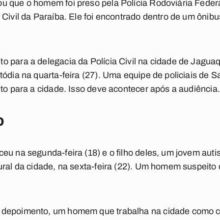
u que o homem foi preso pela Polícia Rodoviária Feder
 Civil da Paraíba. Ele foi encontrado dentro de um ôni
o para a delegacia da Polícia Civil na cidade de Jagu
tódia na quarta-feira (27). Uma equipe de policiais de 
ito para a cidade. Isso deve acontecer após a audiência.
o
u na segunda-feira (18) e o filho deles, um jovem autis
ural da cidade, na sexta-feira (22). Um homem suspeito d
depoimento, um homem que trabalha na cidade como co