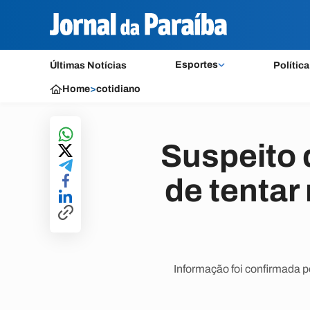
Esportes
Últimas Notícias
Política
Home
>
cotidiano
Suspeito 
de tentar
Informação foi confirmada p