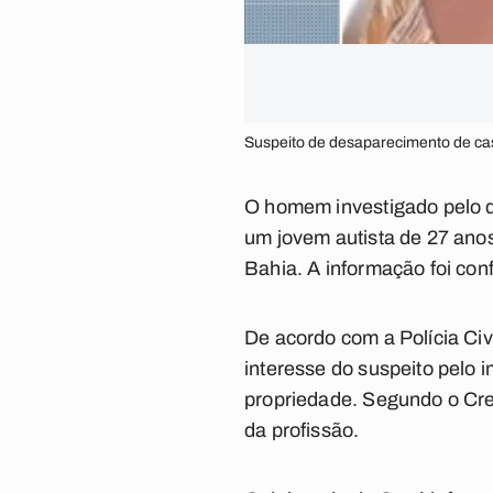
Suspeito de desaparecimento de cas
O homem investigado pelo de
um jovem autista de 27 anos,
Bahia. A informação foi con
De acordo com a Polícia Civ
interesse do suspeito pelo
propriedade. Segundo o Crec
da profissão.