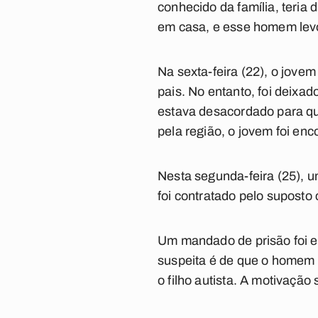
conhecido da família, teria
em casa, e esse homem levo
Na sexta-feira (22), o jovem 
pais. No entanto, foi deixa
estava desacordado para que
pela região, o jovem foi en
Nesta segunda-feira (25), u
foi contratado pelo suposto 
Um mandado de prisão foi e
suspeita é de que o homem s
o filho autista. A motivação 