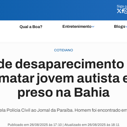
Siga 
Siga 
Entretenimento
Blogs
Qual a Boa?
COTIDIANO
de desaparecimento 
 matar jovem autista
preso na Bahia
ela Polícia Civil ao Jornal da Paraíba. Homem foi encontrado em 
Publicado em 26/08/2025 às 17:10 | Atualizado em 26/08/2025 às 18:11