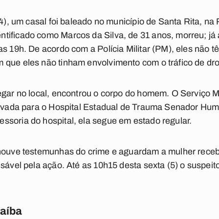
(4), um casal foi baleado no município de Santa Rita, na
ificado como Marcos da Silva, de 31 anos, morreu; já a
as 19h. De acordo com a Polícia Militar (PM), eles não 
 que eles não tinham envolvimento com o tráfico de dr
hegar no local, encontrou o corpo do homem. O Serviço 
 levada para o Hospital Estadual de Trauma Senador Hu
soria do hospital, ela segue em estado regular.
houve testemunhas do crime e aguardam a mulher recebe
sável pela ação. Até as 10h15 desta sexta (5) o suspeito
raíba