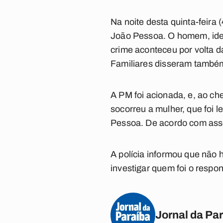
Na noite desta quinta-feira 
João Pessoa. O homem, ident
crime aconteceu por volta d
Familiares disseram também
A PM foi acionada, e, ao c
socorreu a mulher, que foi
Pessoa. De acordo com asses
A polícia informou que não 
investigar quem foi o respon
Jornal da Pa