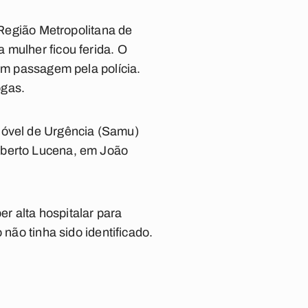
 Região Metropolitana de
 mulher ficou ferida. O
têm passagem pela polícia.
ogas.
Móvel de Urgência (Samu)
mberto Lucena, em João
r alta hospitalar para
 não tinha sido identificado.