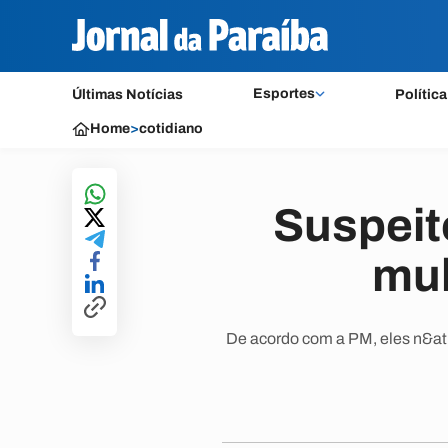
Esportes
Últimas Notícias
Política
Home
>
cotidiano
Suspeit
mul
De acordo com a PM, eles n&at