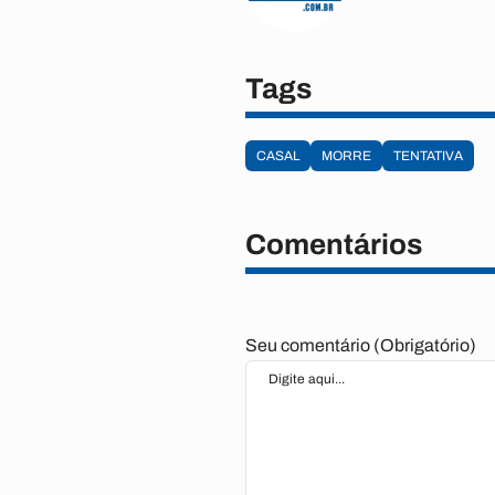
Tags
CASAL
MORRE
TENTATIVA
Comentários
Seu comentário (Obrigatório)