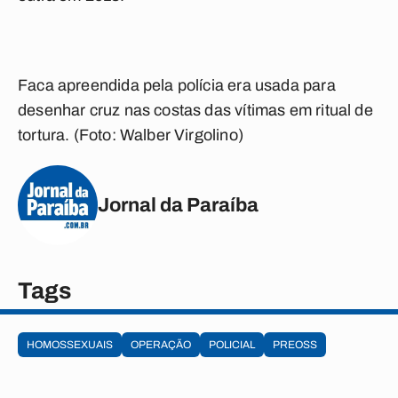
Faca apreendida pela polícia era usada para
desenhar cruz nas costas das vítimas em ritual de
tortura. (Foto: Walber Virgolino)
Jornal da Paraíba
Tags
HOMOSSEXUAIS
OPERAÇÃO
POLICIAL
PREOSS