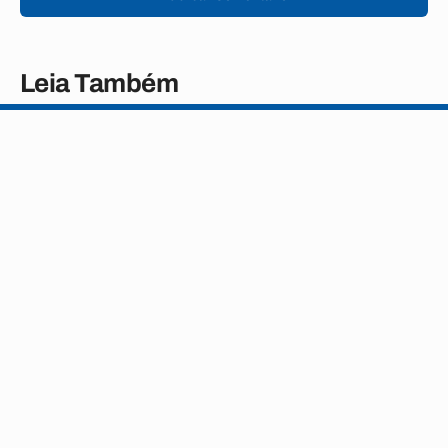
Leia Também