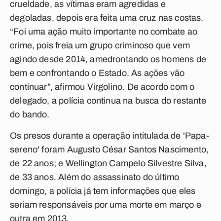
crueldade, as vítimas eram agredidas e
degoladas, depois era feita uma cruz nas costas.
“Foi uma ação muito importante no combate ao
crime, pois freia um grupo criminoso que vem
agindo desde 2014, amedrontando os homens de
bem e confrontando o Estado. As ações vão
continuar”, afirmou Virgolino. De acordo com o
delegado, a polícia continua na busca do restante
do bando.
Os presos durante a operação intitulada de 'Papa-
sereno' foram Augusto César Santos Nascimento,
de 22 anos; e Wellington Campelo Silvestre Silva,
de 33 anos. Além do assassinato do último
domingo, a polícia já tem informações que eles
seriam responsáveis por uma morte em março e
outra em 2013.