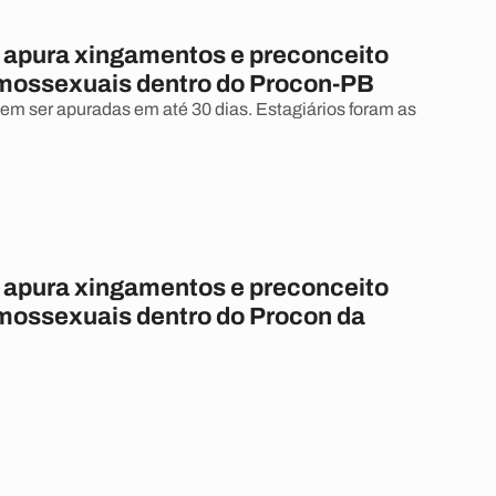
apura xingamentos e preconceito
mossexuais dentro do Procon-PB
m ser apuradas em até 30 dias. Estagiários foram as
apura xingamentos e preconceito
mossexuais dentro do Procon da