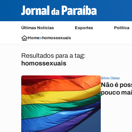
Últimas Notícias
Esportes
Política
Home
>
homossexuais
Resultados para a tag:
homossexuais
Silvio Osias
Não é poss
pouco mai