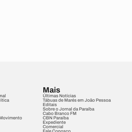
Mais
mal
Últimas Notícias
ítica
Tábuas de Marés em João Pessoa
Editais
Sobre o Jornal da Paraíba
Cabo Branco FM
 Movimento
CBN Paraíba
Expediente
Comercial
Fale Conosco