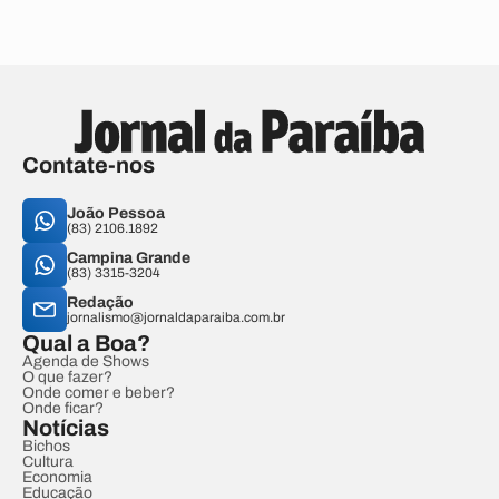
Contate-nos
João Pessoa
(83) 2106.1892
Campina Grande
(83) 3315-3204
Redação
jornalismo@jornaldaparaiba.com.br
Qual a Boa?
Agenda de Shows
O que fazer?
Onde comer e beber?
Onde ficar?
Notícias
Bichos
Cultura
Economia
Educação