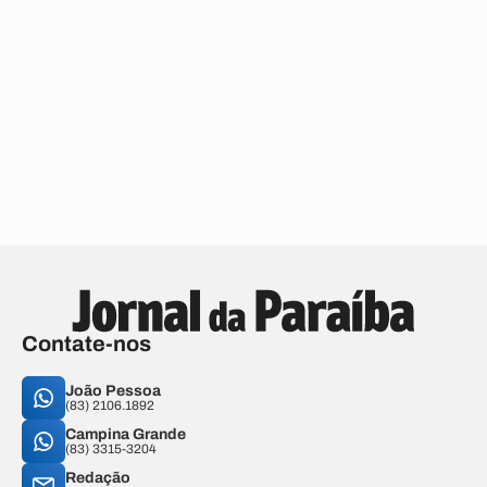
Contate-nos
João Pessoa
(83) 2106.1892
Campina Grande
(83) 3315-3204
Redação