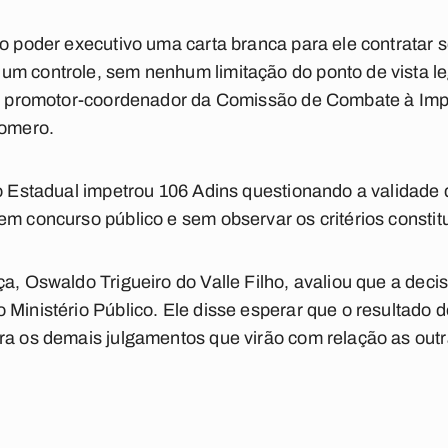
do poder executivo uma carta branca para ele contratar 
m controle, sem nenhum limitação do ponto de vista leg
u o promotor-coordenador da Comissão de Combate à Imp
Romero.
co Estadual impetrou 106 Adins questionando a validade 
em concurso público e sem observar os critérios constit
a, Oswaldo Trigueiro do Valle Filho, avaliou que a deci
 Ministério Público. Ele disse esperar que o resultado 
ra os demais julgamentos que virão com relação as out