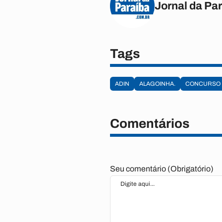
Jornal da Pa
Tags
ADIN
ALAGOINHA.
CONCURSO
Comentários
Seu comentário (Obrigatório)