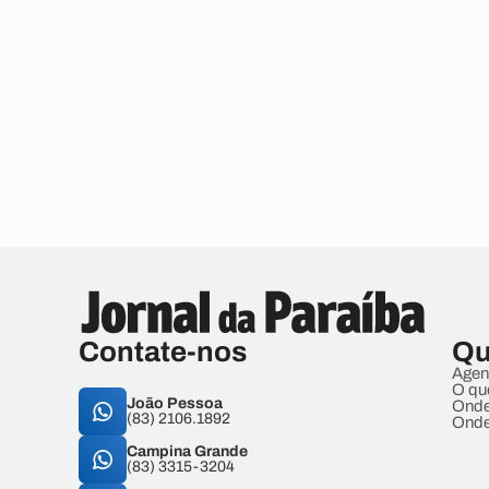
Contate-nos
Qu
Agen
O qu
João Pessoa
Onde
(83) 2106.1892
Onde
Campina Grande
(83) 3315-3204