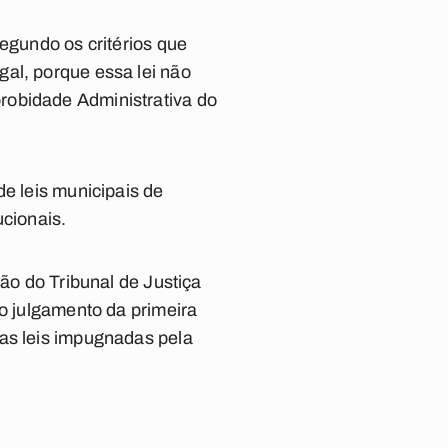
segundo os critérios que
al, porque essa lei não
robidade Administrativa do
de leis municipais de
ucionais.
são do Tribunal de Justiça
do julgamento da primeira
ras leis impugnadas pela