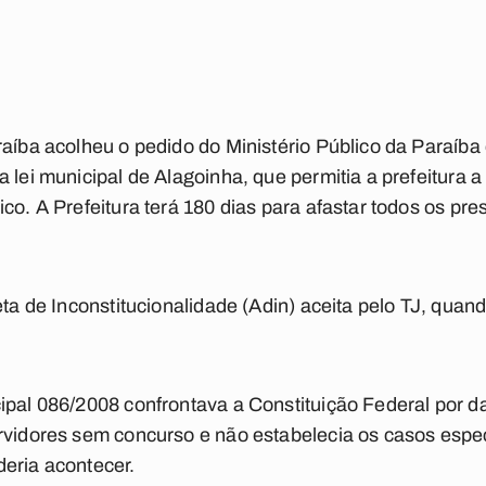
raíba acolheu o pedido do Ministério Público da Paraíba
 lei municipal de Alagoinha, que permitia a prefeitura a
co. A Prefeitura terá 180 dias para afastar todos os pre
eta de Inconstitucionalidade (Adin) aceita pelo TJ, qua
ipal 086/2008 confrontava a Constituição Federal por da
rvidores sem concurso e não estabelecia os casos espe
eria acontecer.