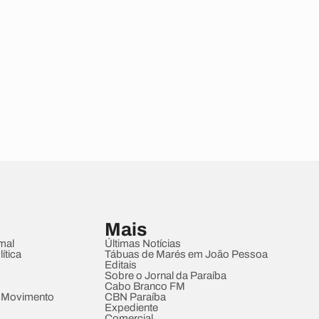
Mais
mal
Últimas Notícias
ítica
Tábuas de Marés em João Pessoa
Editais
Sobre o Jornal da Paraíba
Cabo Branco FM
 Movimento
CBN Paraíba
Expediente
Comercial