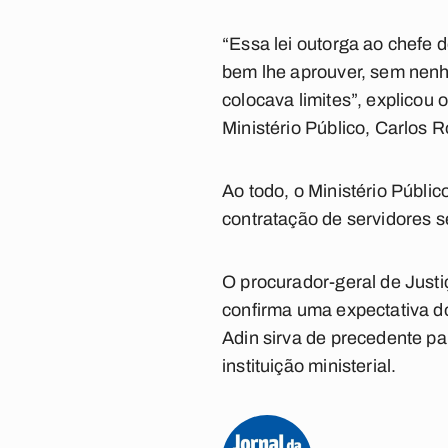
“Essa lei outorga ao chefe 
bem lhe aprouver, sem nenhu
colocava limites”, explico
Ministério Público, Carlos 
Ao todo, o Ministério Públi
contratação de servidores s
O procurador-geral de Justiç
confirma uma expectativa do
Adin sirva de precedente pa
instituição ministerial.