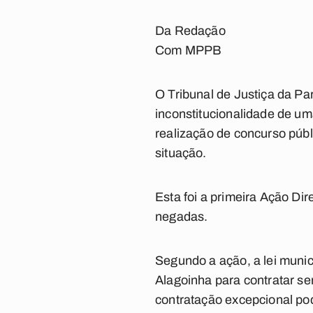
Da Redação
Com MPPB
O Tribunal de Justiça da Pa
inconstitucionalidade de uma
realização de concurso públi
situação.
Esta foi a primeira Ação Dir
negadas.
Segundo a ação, a lei munic
Alagoinha para contratar se
contratação excepcional pod