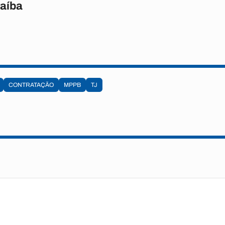
raíba
CONTRATAÇÃO
MPPB
TJ