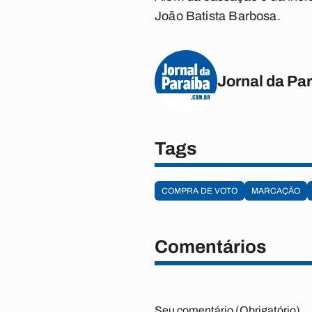
João Batista Barbosa.
Jornal da Pa
Tags
COMPRA DE VOTO
MARCAÇÃO
Comentários
Seu comentário (Obrigatório)