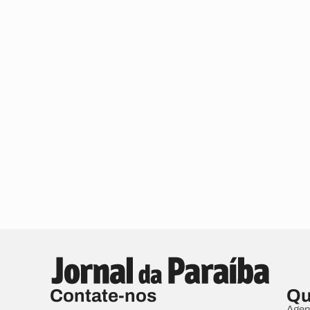
Contate-nos
Qu
Agen