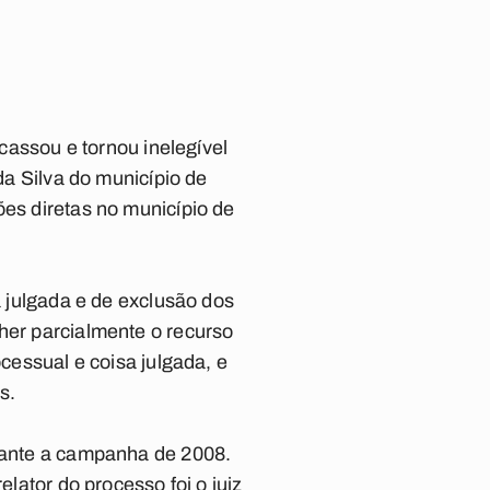
 cassou e tornou inelegível
da Silva do município de
ões diretas no município de
a julgada e de exclusão dos
her parcialmente o recurso
ocessual e coisa julgada, e
s.
urante a campanha de 2008.
elator do processo foi o juiz