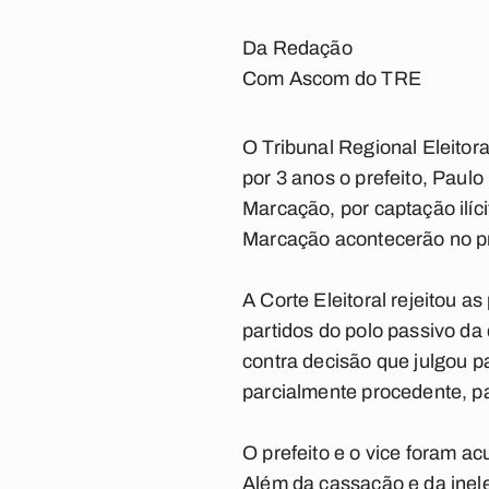
Da Redação
Com Ascom do TRE
O Tribunal Regional Eleitora
por 3 anos o prefeito, Paulo
Marcação, por captação ilíc
Marcação acontecerão no pr
A Corte Eleitoral rejeitou a
partidos do polo passivo da
contra decisão que julgou pa
parcialmente procedente, pa
O prefeito e o vice foram a
Além da cassação e da ineleg