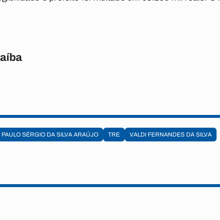
raíba
PAULO SÉRGIO DA SILVA ARAÚJO
TRE
VALDI FERNANDES DA SILVA