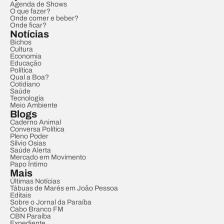
Agenda de Shows
O que fazer?
Onde comer e beber?
Onde ficar?
Notícias
Bichos
Cultura
Economia
Educação
Política
Qual a Boa?
Cotidiano
Saúde
Tecnologia
Meio Ambiente
Blogs
Caderno Animal
Conversa Política
Pleno Poder
Sílvio Osias
Saúde Alerta
Mercado em Movimento
Papo Íntimo
Mais
Últimas Notícias
Tábuas de Marés em João Pessoa
Editais
Sobre o Jornal da Paraíba
Cabo Branco FM
CBN Paraíba
Expediente