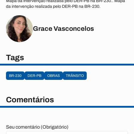
Mapa da intervenção realizada pelo DER-PB na BR-230.. Mapa
da intervenção realizada pelo DER-PB na BR-230.
Grace Vasconcelos
Tags
BR-230
DER-PB
OBRAS
TRÂNSITO
Comentários
Seu comentário (Obrigatório)