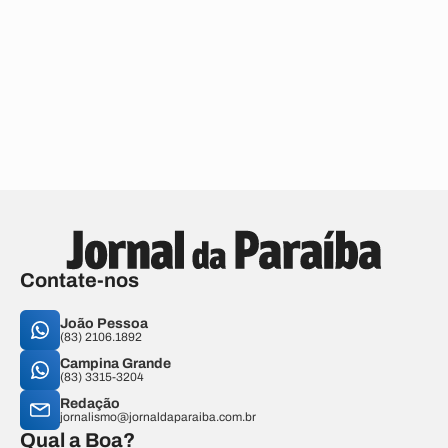
Contate-nos
João Pessoa
(83) 2106.1892
Campina Grande
(83) 3315-3204
Redação
jornalismo@jornaldaparaiba.com.br
Qual a Boa?