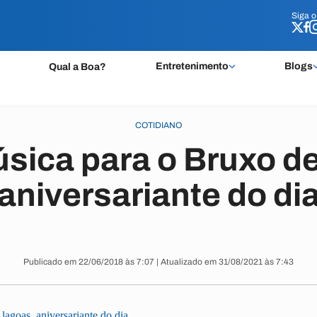
Siga 
Siga 
Entretenimento
Blogs
Qual a Boa?
COTIDIANO
sica para o Bruxo d
aniversariante do di
Publicado em 22/06/2018 às 7:07 | Atualizado em 31/08/2021 às 7:43