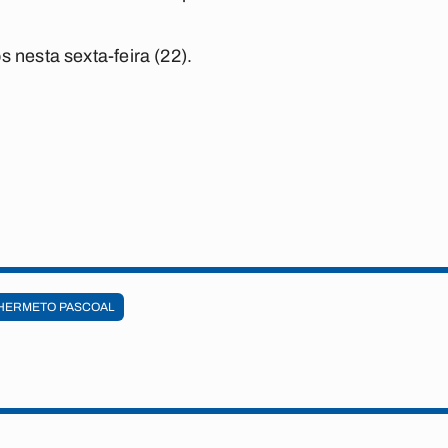
 nesta sexta-feira (22).
HERMETO PASCOAL