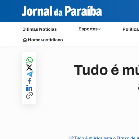
Esportes
Últimas Notícias
Política
Home
>
cotidiano
Tudo é mú