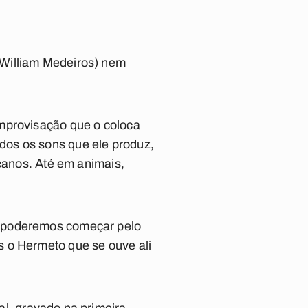
 William Medeiros) nem
improvisação que o coloca
dos os sons que ele produz,
 canos. Até em animais,
, poderemos começar pelo
s o Hermeto que se ouve ali