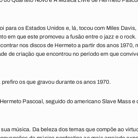
co do Quarteto Novo e
A Música Livre de Hermeto Pasco
foi para os Estados Unidos e, lá, tocou com Miles Davis,
o em que este promoveu a fusão entre o jazz e o rock. 
ntrar nos discos de Hermeto a partir dos anos 1970, m
dade de criação que encontrou no período em que conviv
 prefiro os que gravou durante os anos 1970.
 Hermeto Pascoal
, seguido do americano
Slave Mass
e 
da sua música. Da beleza dos temas que compõe ao virt