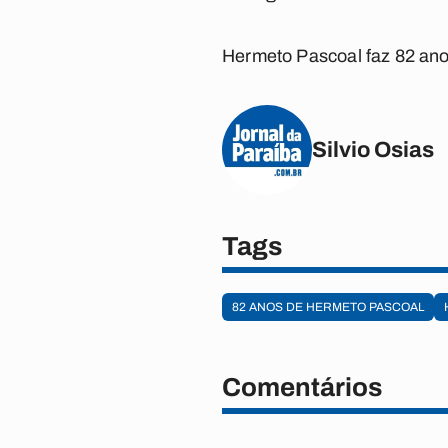
Hermeto Pascoal faz 82 anos
Silvio Osias
Tags
82 ANOS DE HERMETO PASCOAL
Comentários