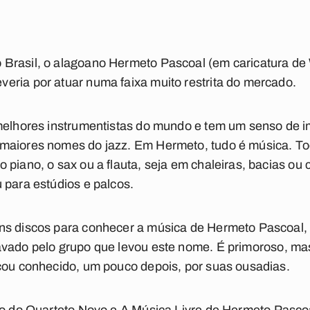
Brasil, o alagoano Hermeto Pascoal (em caricatura de
eria por atuar numa faixa muito restrita do mercado.
 melhores instrumentistas do mundo e tem um senso de 
maiores nomes do jazz. Em Hermeto, tudo é música. To
 piano, o sax ou a flauta, seja em chaleiras, bacias ou
 para estúdios e palcos.
uns discos para conhecer a música de Hermeto Pascoal
ravado pelo grupo que levou este nome. É primoroso, ma
icou conhecido, um pouco depois, por suas ousadias.