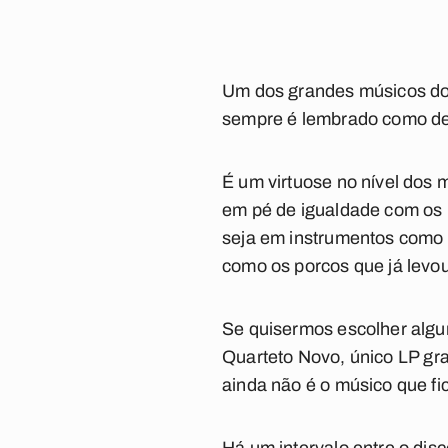
Um dos grandes músicos do 
sempre é lembrado como dev
É um virtuose no nível dos
em pé de igualdade com os 
seja em instrumentos como o
como os porcos que já levou
Se quisermos escolher alg
Quarteto Novo
, único LP g
ainda não é o músico que f