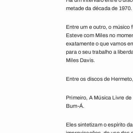
Há um intervalo entre o dis
metade da década de 1970.
Entre um e outro, o músico 
Esteve com Miles no moment
exatamente o que vamos enco
para o seu trabalho a liber
Miles Davis.
Entre os discos de Hermeto,
Primeiro,
A Música Livre de
Bum-Á
.
Eles sintetizam o espírito 