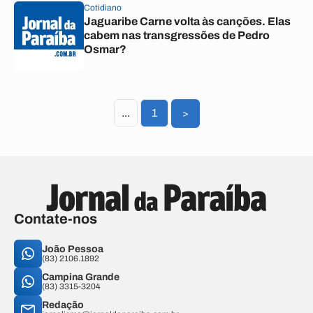
Cotidiano
Jaguaribe Carne volta às canções. Elas
cabem nas transgressões de Pedro
Osmar?
...
1
>
Contate-nos
João Pessoa
(83) 2106.1892
Campina Grande
(83) 3315-3204
Redação