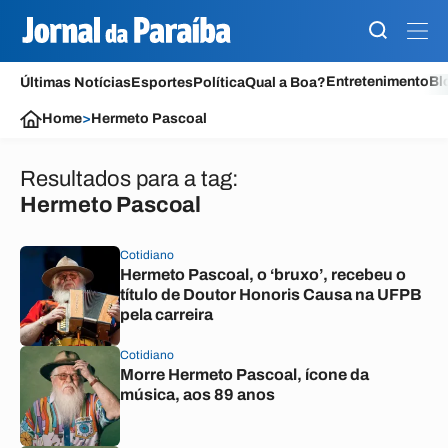
Entretenimento
Bl
Últimas Notícias
Esportes
Política
Qual a Boa?
Home
>
Hermeto Pascoal
Resultados para a tag:
Hermeto Pascoal
Cotidiano
Hermeto Pascoal, o ‘bruxo’, recebeu o
título de Doutor Honoris Causa na UFPB
pela carreira
Cotidiano
Morre Hermeto Pascoal, ícone da
música, aos 89 anos