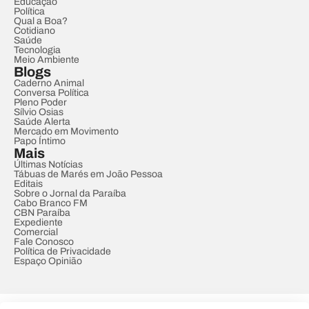
Educação
Política
Qual a Boa?
Cotidiano
Saúde
Tecnologia
Meio Ambiente
Blogs
Caderno Animal
Conversa Política
Pleno Poder
Sílvio Osias
Saúde Alerta
Mercado em Movimento
Papo Íntimo
Mais
Últimas Notícias
Tábuas de Marés em João Pessoa
Editais
Sobre o Jornal da Paraíba
Cabo Branco FM
CBN Paraíba
Expediente
Comercial
Fale Conosco
Política de Privacidade
Espaço Opinião