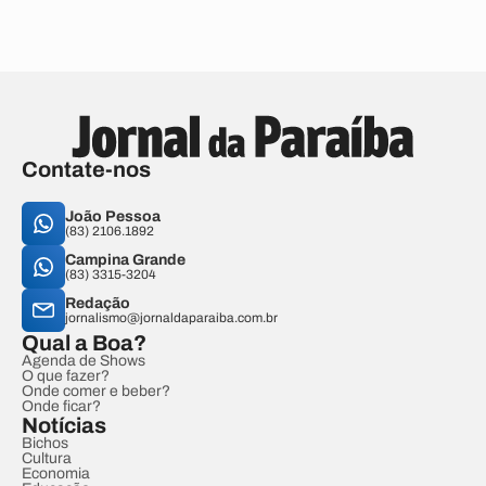
Contate-nos
João Pessoa
(83) 2106.1892
Campina Grande
(83) 3315-3204
Redação
jornalismo@jornaldaparaiba.com.br
Qual a Boa?
Agenda de Shows
O que fazer?
Onde comer e beber?
Onde ficar?
Notícias
Bichos
Cultura
Economia