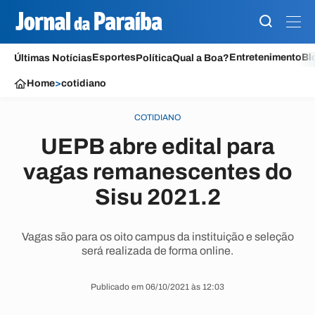
Esportes
Entretenimento
Bl
Últimas Notícias
Política
Qual a Boa?
Home
>
cotidiano
COTIDIANO
UEPB abre edital para
vagas remanescentes do
Sisu 2021.2
Vagas são para os oito campus da instituição e seleção
será realizada de forma online.
Publicado em 06/10/2021 às 12:03