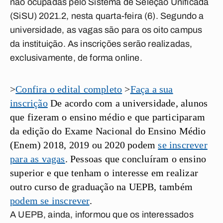
não ocupadas pelo Sistema de Seleção Unificada
(SiSU) 2021.2, nesta quarta-feira (6). Segundo a
universidade, as vagas são para os oito campus
da instituição. As inscrições serão realizadas,
exclusivamente, de forma online.
>
Confira o edital completo
>
Faça a sua
inscrição
De acordo com a universidade, alunos
que fizeram o ensino médio e que participaram
da edição do Exame Nacional do Ensino Médio
(Enem) 2018, 2019 ou 2020 podem
se inscrever
para as vagas
. Pessoas que concluíram o ensino
superior e que tenham o interesse em realizar
outro curso de graduação na UEPB, também
podem se inscrever
.
A UEPB, ainda, informou que os interessados