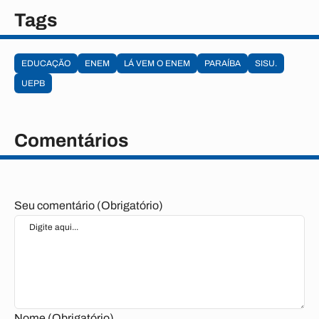
Tags
EDUCAÇÃO
ENEM
LÁ VEM O ENEM
PARAÍBA
SISU.
UEPB
Comentários
Seu comentário (Obrigatório)
Nome (Obrigatório)