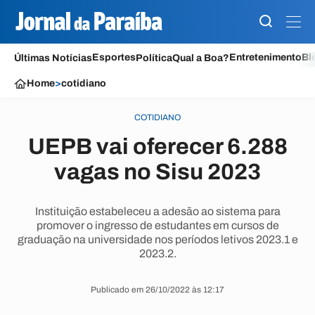
Esportes
Entretenimento
Bl
Últimas Notícias
Política
Qual a Boa?
Home
>
cotidiano
COTIDIANO
UEPB vai oferecer 6.288
vagas no Sisu 2023
Instituição estabeleceu a adesão ao sistema para
promover o ingresso de estudantes em cursos de
graduação na universidade nos períodos letivos 2023.1 e
2023.2.
Publicado em 26/10/2022 às 12:17