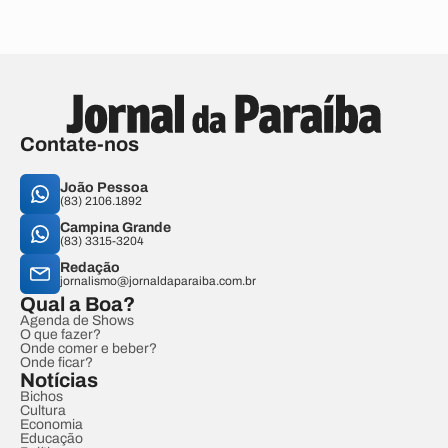
Contate-nos
João Pessoa
(83) 2106.1892
Campina Grande
(83) 3315-3204
Redação
jornalismo@jornaldaparaiba.com.br
Qual a Boa?
Agenda de Shows
O que fazer?
Onde comer e beber?
Onde ficar?
Notícias
Bichos
Cultura
Economia
Educação