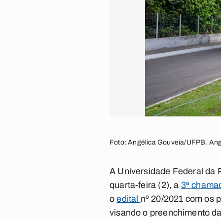
Foto: Angélica Gouveia/UFPB. Ang
A Universidade Federal da 
quarta-feira (2), a
3ª chamad
o
edital
nº 20/2021 com os p
visando o preenchimento das