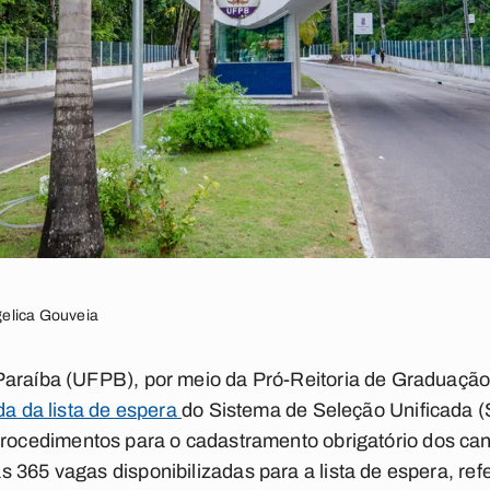
elica Gouveia
Paraíba (UFPB), por meio da Pró-Reitoria de Graduação
a da lista de espera
do Sistema de Seleção Unificada 
rocedimentos para o cadastramento obrigatório dos can
 365 vagas disponibilizadas para a lista de espera, ref