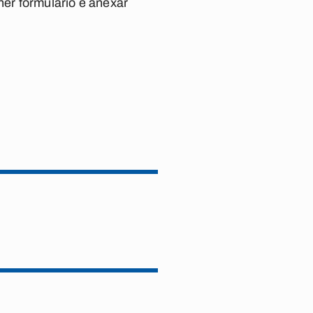
her formulário e anexar