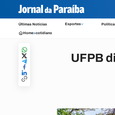
Esportes
Últimas Notícias
Política
Home
>
cotidiano
UFPB di