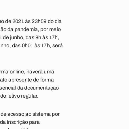
nho de 2021 às 23h59 do dia
azão da pandemia, por meio
14 de junho, das 8h às 17h,
unho, das 0h01 às 17h, será
rma online, haverá uma
dato apresente de forma
esencial da documentação
o letivo regular.
 de acesso ao sistema por
da inscrição para