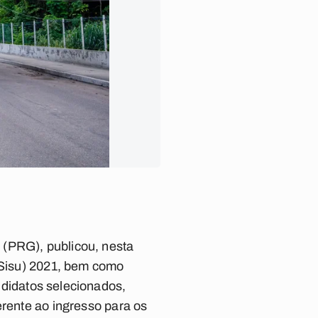
 (PRG), publicou, nesta
(Sisu) 2021, bem como
didatos selecionados,
erente ao ingresso para os