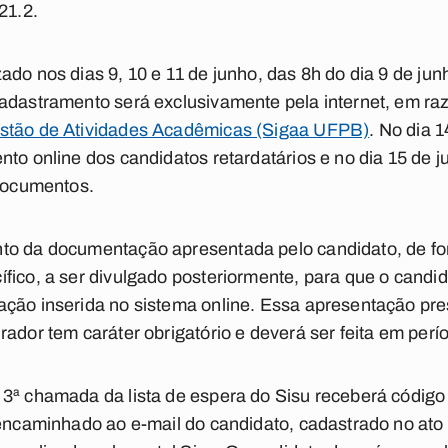
21.2.
ado nos dias 9, 10 e 11 de junho, das 8h do dia 9 de ju
cadastramento será exclusivamente pela internet, em r
estão de Atividades Acadêmicas (Sigaa UFPB)
. No dia 
nto online dos candidatos retardatários e no dia 15 de j
 documentos.
to da documentação apresentada pelo candidato, de fo
fico, a ser divulgado posteriormente, para que o candi
ação inserida no sistema online. Essa apresentação pr
ador tem caráter obrigatório e deverá ser feita em períod
 3ª chamada da lista de espera do Sisu receberá código
 encaminhado ao e-mail do candidato, cadastrado no ato 