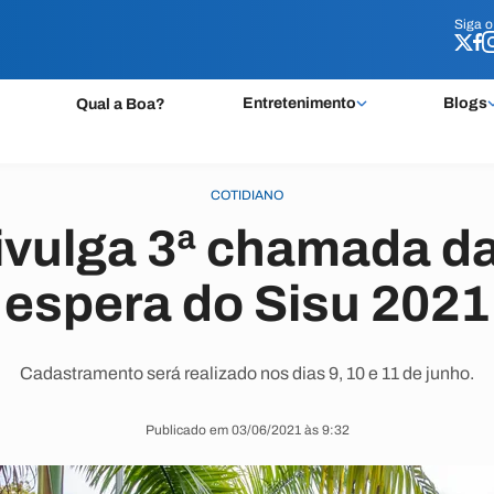
Siga 
Siga 
Entretenimento
Blogs
Qual a Boa?
COTIDIANO
vulga 3ª chamada da 
espera do Sisu 2021
Cadastramento será realizado nos dias 9, 10 e 11 de junho.
Publicado em 03/06/2021 às 9:32