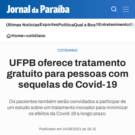
Esportes
Entretenimento
Bl
Últimas Notícias
Política
Qual a Boa?
Home
>
cotidiano
COTIDIANO
UFPB oferece tratamento
gratuito para pessoas com
sequelas de Covid-19
Os pacientes também serão convidados a participar de
um estudo sobre um tratamento inovador para minimizar
os efeitos da Covid-19 a longo prazo.
Publicado em 14/09/2021 às 18:12