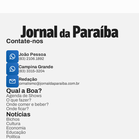
Contate-nos
João Pessoa
(83) 2106.1892
Campina Grande
(83) 3315-3204
Redação
jornalismo@jornaldaparaiba.com.br
Qual a Boa?
Agenda de Shows
O que fazer?
Onde comer e beber?
Onde ficar?
Notícias
Bichos
Cultura
Economia
Educação
Política