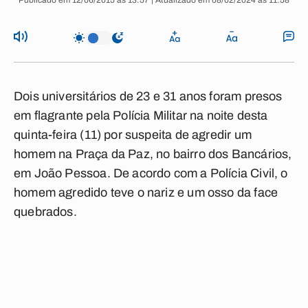
Publicado em 12/06/2015 às 13:57 | Atualizado em 08/02/2024 às 11:58
Dois universitários de 23 e 31 anos foram presos
em flagrante pela Polícia Militar na noite desta
quinta-feira (11) por suspeita de agredir um
homem na Praça da Paz, no bairro dos Bancários,
em João Pessoa. De acordo com a Polícia Civil, o
homem agredido teve o nariz e um osso da face
quebrados.