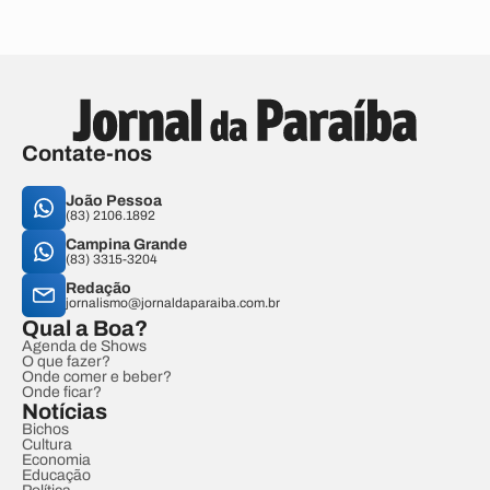
Contate-nos
João Pessoa
(83) 2106.1892
Campina Grande
(83) 3315-3204
Redação
jornalismo@jornaldaparaiba.com.br
Qual a Boa?
Agenda de Shows
O que fazer?
Onde comer e beber?
Onde ficar?
Notícias
Bichos
Cultura
Economia
Educação