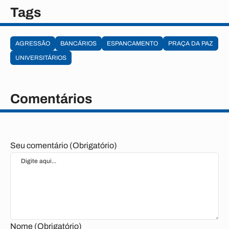
Tags
AGRESSÃO
BANCÁRIOS
ESPANCAMENTO
PRAÇA DA PAZ
UNIVERSITÁRIOS
Comentários
Seu comentário (Obrigatório)
Nome (Obrigatório)