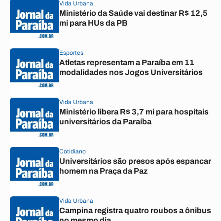
Vida Urbana
Ministério da Saúde vai destinar R$ 12,5
mi para HUs da PB
Esportes
Atletas representam a Paraíba em 11
modalidades nos Jogos Universitários
Vida Urbana
Ministério libera R$ 3,7 mi para hospitais
universitários da Paraíba
Cotidiano
Universitários são presos após espancar
homem na Praça da Paz
Vida Urbana
Campina registra quatro roubos a ônibus
no mesmo dia