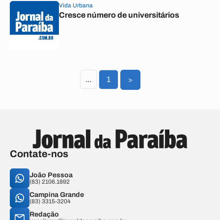
Vida Urbana
Cresce número de universitários
...
1
>
Contate-nos
João Pessoa
(83) 2106.1892
Campina Grande
(83) 3315-3204
Redação