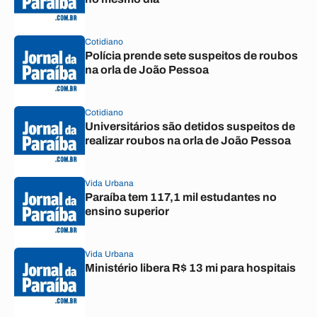
Cotidiano
Polícia prende sete suspeitos de roubos
na orla de João Pessoa
Cotidiano
Universitários são detidos suspeitos de
realizar roubos na orla de João Pessoa
Vida Urbana
Paraíba tem 117,1 mil estudantes no
ensino superior
Vida Urbana
Ministério libera R$ 13 mi para hospitais