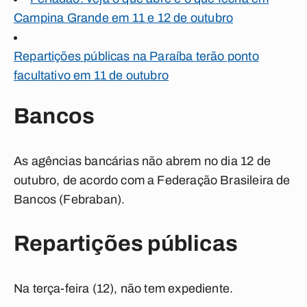
Campina Grande em 11 e 12 de outubro
Repartições públicas na Paraíba terão ponto
facultativo em 11 de outubro
Bancos
As agências bancárias não abrem no dia 12 de
outubro, de acordo com a Federação Brasileira de
Bancos (Febraban).
Repartições públicas
Na terça-feira (12), não tem expediente.