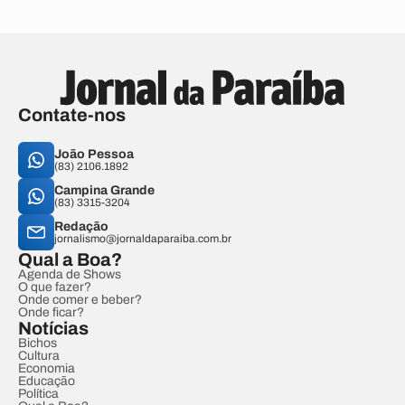
Contate-nos
João Pessoa
(83) 2106.1892
Campina Grande
(83) 3315-3204
Redação
jornalismo@jornaldaparaiba.com.br
Qual a Boa?
Agenda de Shows
O que fazer?
Onde comer e beber?
Onde ficar?
Notícias
Bichos
Cultura
Economia
Educação
Política