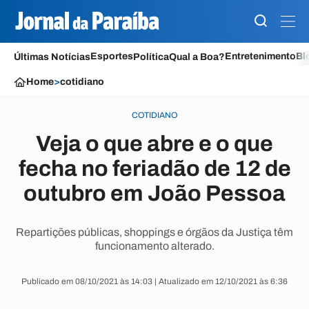
Esportes
Entretenimento
Bl
Últimas Notícias
Política
Qual a Boa?
Home
>
cotidiano
COTIDIANO
Veja o que abre e o que
fecha no feriadão de 12 de
outubro em João Pessoa
Repartições públicas, shoppings e órgãos da Justiça têm
funcionamento alterado.
Publicado em 08/10/2021 às 14:03 | Atualizado em 12/10/2021 às 6:36