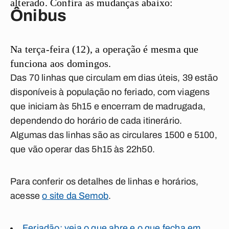
alterado. Confira as mudanças abaixo:
Ônibus
Na terça-feira (12), a operação é mesma que
funciona aos domingos.
Das 70 linhas que circulam em dias úteis, 39 estão
disponíveis à população no feriado, com viagens
que iniciam às 5h15 e encerram de madrugada,
dependendo do horário de cada itinerário.
Algumas das linhas são as circulares 1500 e 5100,
que vão operar das 5h15 às 22h50.
Para conferir os detalhes de linhas e horários,
acesse
o site da Semob
.
Feriadão: veja o que abre e o que fecha em