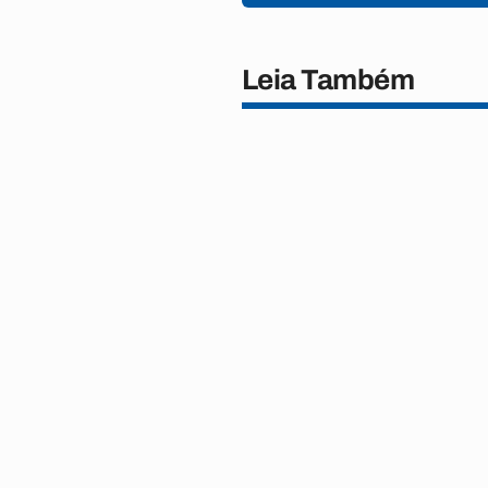
Leia Também