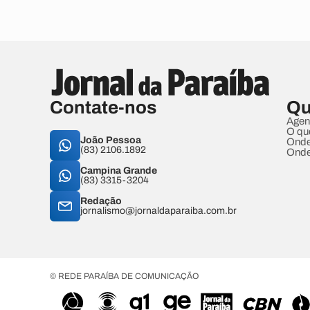
Contate-nos
Qu
Agen
O qu
João Pessoa
Onde
(83) 2106.1892
Onde
Campina Grande
(83) 3315-3204
Redação
jornalismo@jornaldaparaiba.com.br
© REDE PARAÍBA DE COMUNICAÇÃO