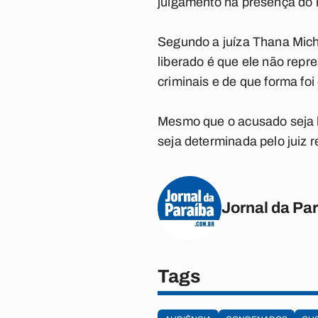
julgamento na presença do 
Segundo a juíza Thana Mich
liberado é que ele não repre
criminais e de que forma fo
Mesmo que o acusado seja li
seja determinada pelo juiz 
Jornal da Pa
Tags