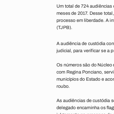
Um total de 724 audiências 
meses de 2017. Desse total
processo em liberdade. A inf
(TJPB).
A audiência de custódia co
judicial, para verificar se a
Os números são do Núcleo d
com Regina Ponciano, servi
municípios do Estado e acon
roubo.
As audiências de custódia 
delegado encaminha os flag