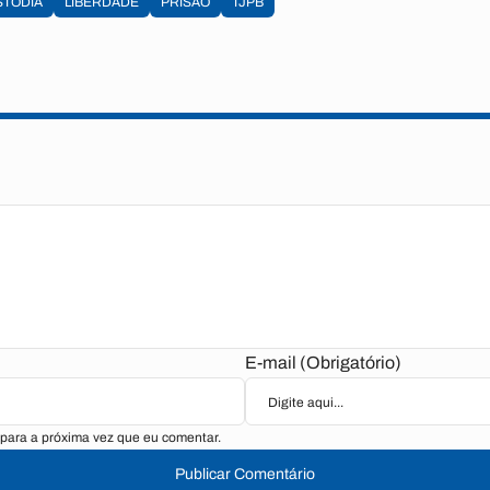
STÓDIA
LIBERDADE
PRISÃO
TJPB
E-mail (Obrigatório)
para a próxima vez que eu comentar.
Publicar Comentário