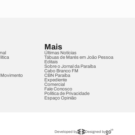
Mais
mal
Últimas Notícias
ítica
Tábuas de Marés em João Pessoa
Editais
Sobre o Jornal da Paraíba
Cabo Branco FM
 Movimento
CBN Paraíba
Expediente
Comercial
Fale Conosco
Política de Privacidade
Espaço Opinião
Developed by
Designed by