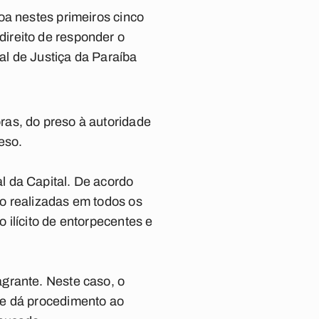
oa nestes primeiros cinco
ireito de responder o
al de Justiça da Paraíba
ras, do preso à autoridade
reso.
l da Capital. De acordo
o realizadas em todos os
 ilícito de entorpecentes e
grante. Neste caso, o
ue dá procedimento ao