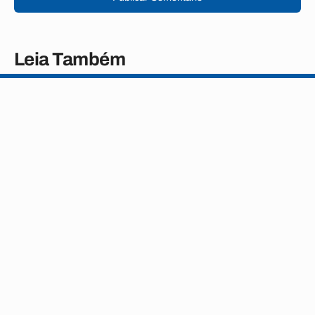
Leia Também