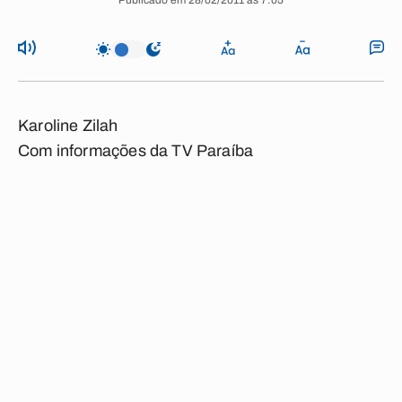
Publicado em 28/02/2011 às 7:05
Karoline Zilah
Com informações da TV Paraíba