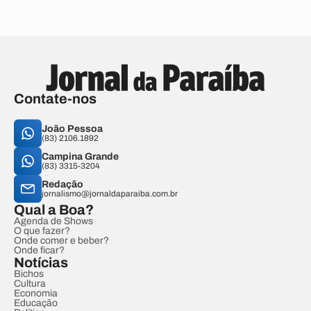
Contate-nos
João Pessoa
(83) 2106.1892
Campina Grande
(83) 3315-3204
Redação
jornalismo@jornaldaparaiba.com.br
Qual a Boa?
Agenda de Shows
O que fazer?
Onde comer e beber?
Onde ficar?
Notícias
Bichos
Cultura
Economia
Educação