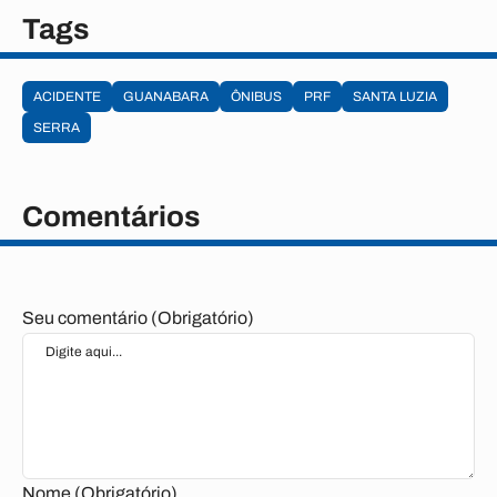
Tags
ACIDENTE
GUANABARA
ÔNIBUS
PRF
SANTA LUZIA
SERRA
Comentários
Seu comentário (Obrigatório)
Nome (Obrigatório)