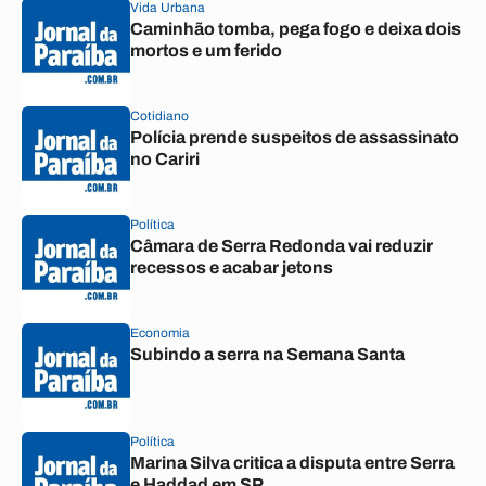
Vida Urbana
Caminhão tomba, pega fogo e deixa dois
mortos e um ferido
Cotidiano
Polícia prende suspeitos de assassinato
no Cariri
Política
Câmara de Serra Redonda vai reduzir
recessos e acabar jetons
Economia
Subindo a serra na Semana Santa
Política
Marina Silva critica a disputa entre Serra
e Haddad em SP