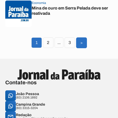
Economia
Mina de ouro em Serra Pelada deve ser
reativada
1
2
...
3
>
Contate-nos
João Pessoa
(83) 2106.1892
Campina Grande
(83) 3315-3204
Redação