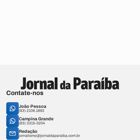
Contate-nos
João Pessoa
(83) 2106.1892
Campina Grande
(83) 3315-3204
Redação
jornalismo@jornaldaparaiba.com.br