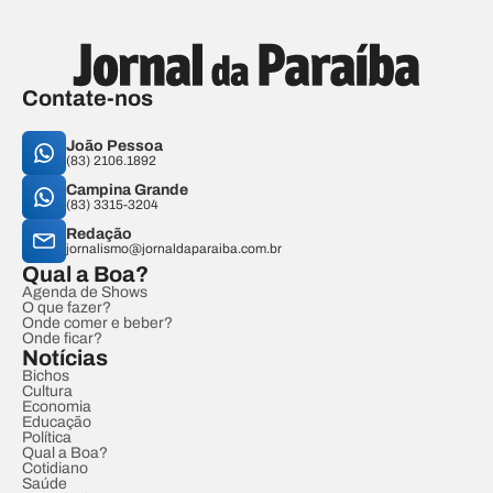
Contate-nos
João Pessoa
(83) 2106.1892
Campina Grande
(83) 3315-3204
Redação
jornalismo@jornaldaparaiba.com.br
Qual a Boa?
Agenda de Shows
O que fazer?
Onde comer e beber?
Onde ficar?
Notícias
Bichos
Cultura
Economia
Educação
Política
Qual a Boa?
Cotidiano
Saúde