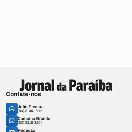
Contate-nos
João Pessoa
(83) 2106.1892
Campina Grande
(83) 3315-3204
Redação