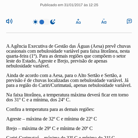
Publicado em 31/01/2017 às 12:25
A Agência Executiva de Gestão das Águas (
Aesa
) prevê chuvas
ocasionais com nebulosidade variável para faixa litorânea, nesta
quarta-feira (1º). Para as demais regiões que compõem o setor
leste do Estado,
Agreste
e
Brejo
, previsão de apenas
nebulosidade variável.
Ainda de acordo com a Aesa, para o Alto Sertão e Sertão, a
previsão é de chuvas localizadas com nebulosidade variável. Já
para a região do Cariri/Curimataú, apenas nebulosidade variável.
Na faixa litorânea, a temperatura máxima deverá ficar em torno
dos 31º C e a mínima, dos 24º C.
Confira a temperatura para as demais regiões:
Agreste – máxima de 32º C e mínima de 22º C
Brejo – máxima de 29º C e mínima de 20º C
Cariri-Curimataú – máxima de 33º C e mínima de 21º C