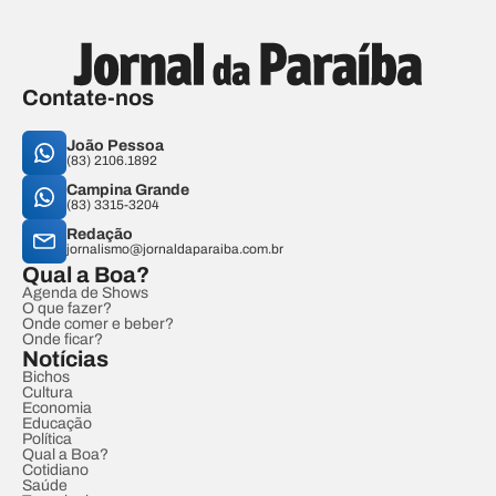
Contate-nos
João Pessoa
(83) 2106.1892
Campina Grande
(83) 3315-3204
Redação
jornalismo@jornaldaparaiba.com.br
Qual a Boa?
Agenda de Shows
O que fazer?
Onde comer e beber?
Onde ficar?
Notícias
Bichos
Cultura
Economia
Educação
Política
Qual a Boa?
Cotidiano
Saúde