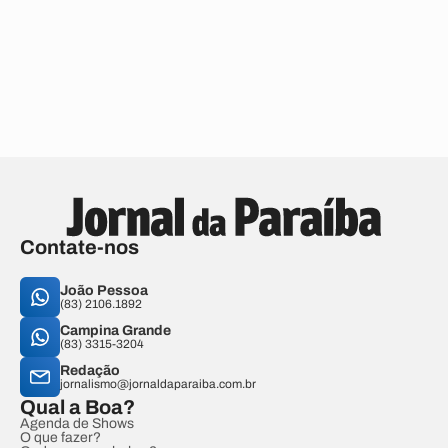
Contate-nos
João Pessoa
(83) 2106.1892
Campina Grande
(83) 3315-3204
Redação
jornalismo@jornaldaparaiba.com.br
Qual a Boa?
Agenda de Shows
O que fazer?