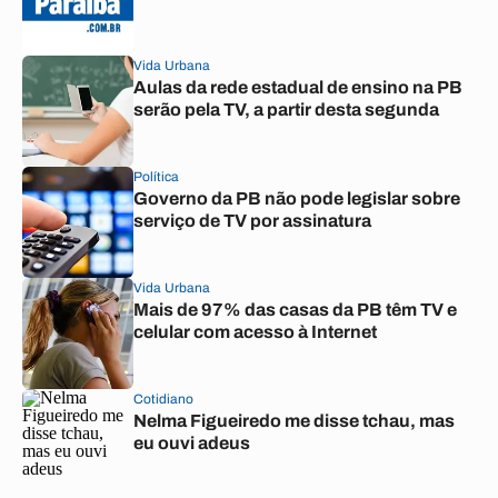
Vida Urbana
Aulas da rede estadual de ensino na PB
serão pela TV, a partir desta segunda
Política
Governo da PB não pode legislar sobre
serviço de TV por assinatura
Vida Urbana
Mais de 97% das casas da PB têm TV e
celular com acesso à Internet
Cotidiano
Nelma Figueiredo me disse tchau, mas
eu ouvi adeus