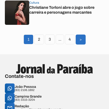
Cultura
Christiane Torloni abre o jogo sobre
carreira e personagens marcantes
1
2
3
...
4
>
Contate-nos
João Pessoa
(83) 2106.1892
Campina Grande
(83) 3315-3204
Redação