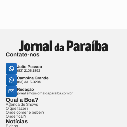
Contate-nos
João Pessoa
(83) 2106.1892
Campina Grande
(83) 3315-3204
Redação
jornalismo@jornaldaparaiba.com.br
Qual a Boa?
Agenda de Shows
O que fazer?
Onde comer e beber?
Onde ficar?
Notícias
Bichos