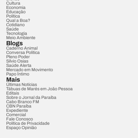
Cultura
Economia
Educação
Política
Qual a Boa?
Cotidiano
Saúde
Tecnologia
Meio Ambiente
Blogs
Caderno Animal
Conversa Política
Pleno Poder
Sílvio Osias
Saúde Alerta
Mercado em Movimento
Papo Íntimo
Mais
Últimas Notícias
Tábuas de Marés em João Pessoa
Editais
Sobre o Jornal da Paraíba
Cabo Branco FM
CBN Paraíba
Expediente
Comercial
Fale Conosco
Política de Privacidade
Espaço Opinião