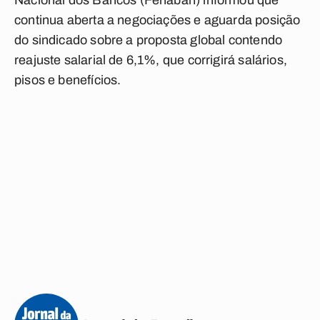
Nacional dos Bancos (Fenaban) informou que
continua aberta a negociações e aguarda posição
do sindicado sobre a proposta global contendo
reajuste salarial de 6,1%, que corrigirá salários,
pisos e benefícios.