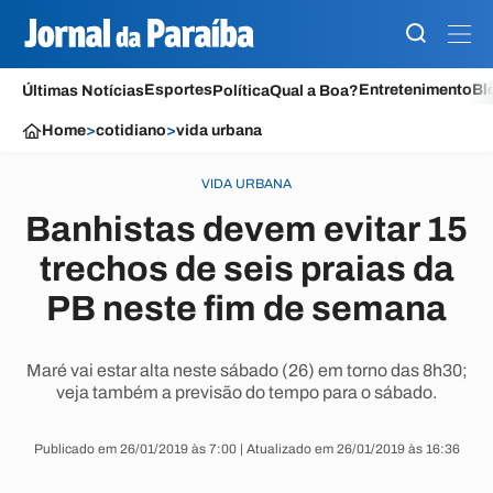
Esportes
Entretenimento
Bl
Últimas Notícias
Política
Qual a Boa?
Home
>
cotidiano
>
vida urbana
VIDA URBANA
Banhistas devem evitar 15
trechos de seis praias da
PB neste fim de semana
Maré vai estar alta neste sábado (26) em torno das 8h30;
veja também a previsão do tempo para o sábado.
Publicado em 26/01/2019 às 7:00 | Atualizado em 26/01/2019 às 16:36