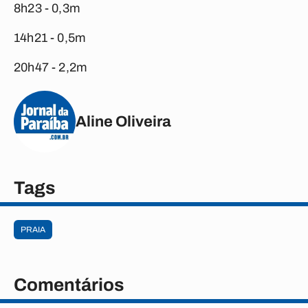
8h23 - 0,3m
14h21 - 0,5m
20h47 - 2,2m
Aline Oliveira
Tags
PRAIA
Comentários