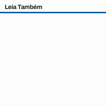
Leia Também