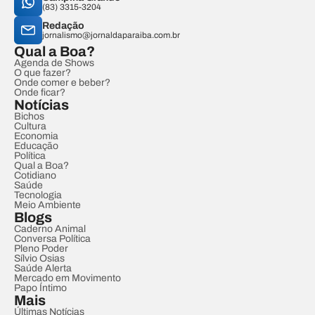
(83) 3315-3204
Redação
jornalismo@jornaldaparaiba.com.br
Qual a Boa?
Agenda de Shows
O que fazer?
Onde comer e beber?
Onde ficar?
Notícias
Bichos
Cultura
Economia
Educação
Política
Qual a Boa?
Cotidiano
Saúde
Tecnologia
Meio Ambiente
Blogs
Caderno Animal
Conversa Política
Pleno Poder
Sílvio Osias
Saúde Alerta
Mercado em Movimento
Papo Íntimo
Mais
Últimas Notícias