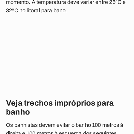
momento. A temperatura deve variar entre 25ºC e
32ºC no litoral paraibano.
Veja trechos impróprios para
banho
Os banhistas devem evitar o banho 100 metros à
direita e 100 metros à esquerda dos seguintes