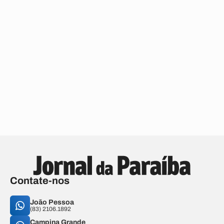
Contate-nos
João Pessoa
(83) 2106.1892
Campina Grande