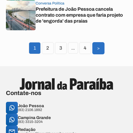
Conversa Política
Prefeitura de João Pessoa cancela
contrato com empresa que faria projeto
de 'engorda' das praias
1
2
3
...
4
>
Contate-nos
João Pessoa
(83) 2106.1892
Campina Grande
(83) 3315-3204
Redação