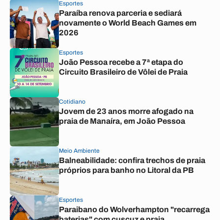
Esportes
Paraíba renova parceria e sediará
novamente o World Beach Games em
2026
Esportes
João Pessoa recebe a 7ª etapa do
Circuito Brasileiro de Vôlei de Praia
Cotidiano
Jovem de 23 anos morre afogado na
praia de Manaíra, em João Pessoa
Meio Ambiente
Balneabilidade: confira trechos de praia
próprios para banho no Litoral da PB
Esportes
Paraibano do Wolverhampton "recarrega
baterias" com cuscuz e praia