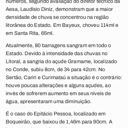
números, segundo avaliação do diretor técnico da
Aesa, Laudísio Diniz, demonstram que a maior
densidade de chuva se concentrou na região
litorânea do Estado. Em Bayeux, choveu 114ml e
em Santa Rita, 65ml.
Atualmente, 80 barragens sangram em todo o
Estado. Devido à intensidade das chuvas no
Litoral, a sangria do açude Gramame, localizado
no Conde, subiu 8cm, de 34 para 42cm. No
Sertão, Cariri e Curimataú a situação é o contrário:
houve poucas alterações e alguns açudes, ao
invés de sofrerem aumento em seus níveis de
água, apresentaram uma diminuição.
É o caso do Epitácio Pessoa, localizado em
Boqueirão, que baixou de 1,46m para 90cm. A