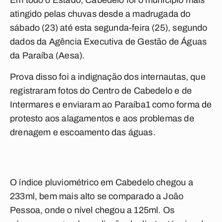
Em todo o Estado, Cabedelo foi o município mais
atingido pelas chuvas desde a madrugada do
sábado (23) até esta segunda-feira (25), segundo
dados da Agência Executiva de Gestão de Águas
da Paraíba (Aesa).
Prova disso foi a indignação dos internautas, que
registraram fotos do Centro de Cabedelo e de
Intermares e enviaram ao
Paraíba1
como forma de
protesto aos alagamentos e aos problemas de
drenagem e escoamento das águas.
O índice pluviométrico em Cabedelo chegou a
233ml, bem mais alto se comparado a João
Pessoa, onde o nível chegou a 125ml. Os