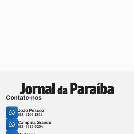
Contate-nos
João Pessoa
(83) 2106.1892
Campina Grande
(83) 3315-3204