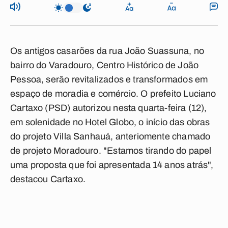
Os antigos
casarões
da rua
João Suassuna
, no
bairro do
Varadouro
,
Centro Histórico
de
João
Pessoa
, serão revitalizados e transformados em
espaço de moradia e comércio. O prefeito
Luciano
Cartaxo (PSD)
autorizou nesta quarta-feira (12),
em solenidade no
Hotel Globo
, o início das obras
do
projeto Villa Sanhauá
, anteriomente chamado
de projeto
Moradouro
. "Estamos tirando do papel
uma proposta que foi apresentada 14 anos atrás",
destacou Cartaxo.