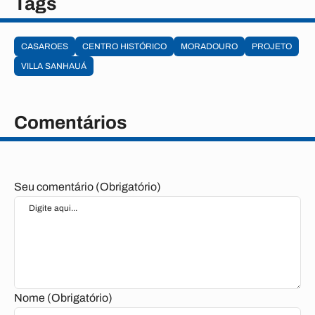
Tags
CASAROES
CENTRO HISTÓRICO
MORADOURO
PROJETO
VILLA SANHAUÁ
Comentários
Seu comentário (Obrigatório)
Nome (Obrigatório)