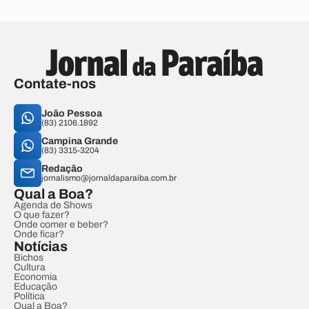
Contate-nos
João Pessoa
(83) 2106.1892
Campina Grande
(83) 3315-3204
Redação
jornalismo@jornaldaparaiba.com.br
Qual a Boa?
Agenda de Shows
O que fazer?
Onde comer e beber?
Onde ficar?
Notícias
Bichos
Cultura
Economia
Educação
Política
Qual a Boa?