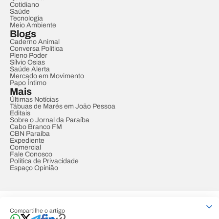
Cotidiano
Saúde
Tecnologia
Meio Ambiente
Blogs
Caderno Animal
Conversa Política
Pleno Poder
Sílvio Osias
Saúde Alerta
Mercado em Movimento
Papo Íntimo
Mais
Últimas Notícias
Tábuas de Marés em João Pessoa
Editais
Sobre o Jornal da Paraíba
Cabo Branco FM
CBN Paraíba
Expediente
Comercial
Fale Conosco
Política de Privacidade
Espaço Opinião
© REDE PARAÍBA DE COMUNICAÇÃO
Compartilhe o artigo