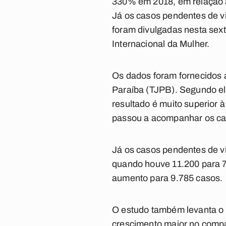
330% em 2018, em relação 
Já os casos pendentes de v
foram divulgadas nesta sex
Internacional da Mulher.
Os dados foram fornecidos 
Paraíba (TJPB). Segundo ele
resultado é muito superior
passou a acompanhar os cas
Já os casos pendentes de v
quando houve 11.200 para 
aumento para 9.785 casos.
O estudo também levanta o
crescimento maior no compa