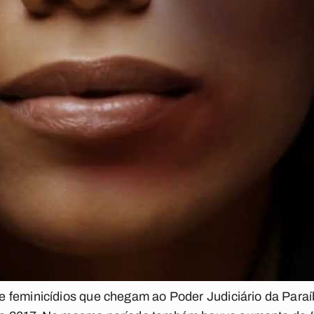
 feminicídios que chegam ao Poder Judiciário da Paraí