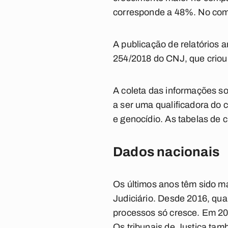
corresponde a 48%. No comp
A publicação de relatórios 
254/2018 do CNJ, que criou 
A coleta das informações s
a ser uma qualificadora do c
e genocídio. As tabelas de 
Dados nacionais
Os últimos anos têm sido m
Judiciário. Desde 2016, qu
processos só cresce. Em 20
Os tribunais de Justiça ta