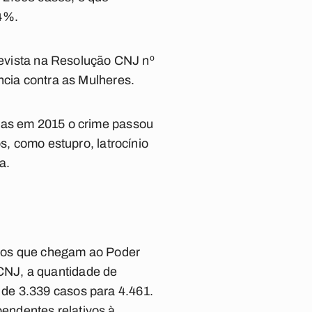
 4%.
prevista na Resolução CNJ nº
ncia contra as Mulheres.
enas em 2015 o crime passou
s, como estupro, latrocínio
a.
dios que chegam ao Poder
CNJ, a quantidade de
de 3.339 casos para 4.461.
endentes relativos à