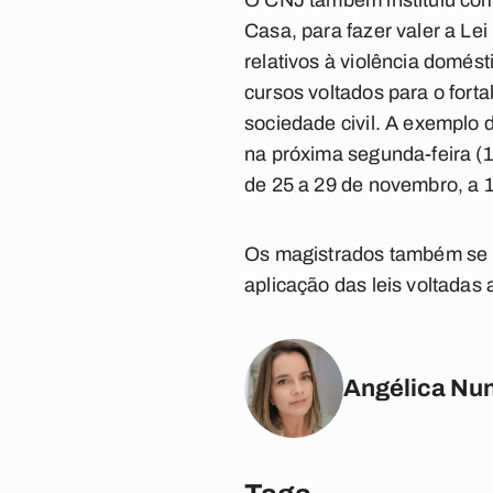
O CNJ também instituiu como
Casa, para fazer valer a Le
relativos à violência domés
cursos voltados para o fort
sociedade civil. A exemplo 
na próxima segunda-feira (1
de 25 a 29 de novembro, a 1
Os magistrados também se 
aplicação das leis voltadas 
Angélica Nu