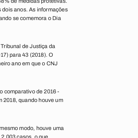
8% de medidas protetivas.
 dois anos. As informações
quando se comemora o Dia
Tribunal de Justiça da
17) para 43 (2018). O
imeiro ano em que o CNJ
.
o comparativo de 2016 -
om 2018, quando houve um
Do mesmo modo, houve uma
 2.003 casos, o que