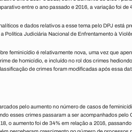
arativo entre o ano passado e 2016, a variação foi de
analíticos e dados relativos a esse tema pelo DPJ está 
a Política Judiciária Nacional de Enfrentamento à Violê
obre feminicídio é relativamente nova, uma vez que ap
rime de homicídio, e incluído no rol dos crimes hediondo
classificação de crimes foram modificadas após essa dat
arcados pelo aumento no número de casos de feminicí
ando esses crimes passaram a ser acompanhados pelo 
18, o aumento foi de 34% em relação a 2016, passando 
mbém perceberam crescimento no número de processos p