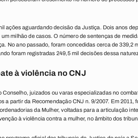
il ações aguardando decisão da Justiça. Dois anos de
um milhão de casos. O número de sentenças de medida
. No ano passado, foram concedidas cerca de 339,2 m
ndo foram registradas 249,5 mil decisões dessa nature
ate à violência no CNJ
do Conselho, juizados ou varas especializadas no comba
dos a partir da Recomendação CNJ n. 9/2007. Em 2011, 
oordenadorias da Mulher, voltadas para a articulação int
venção à violência contra a mulher, no âmbito dos tribun