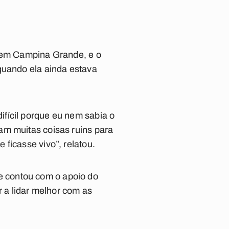
, em Campina Grande, e o
quando ela ainda estava
fícil porque eu nem sabia o
am muitas coisas ruins para
ficasse vivo”, relatou.
 contou com o apoio do
r a lidar melhor com as