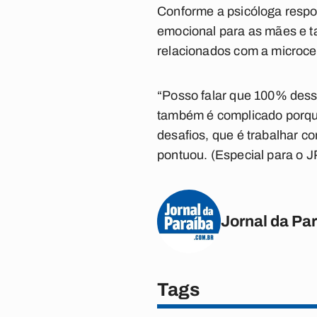
Conforme a psicóloga respon
emocional para as mães e t
relacionados com a microcef
“Posso falar que 100% dess
também é complicado porque
desafios, que é trabalhar c
pontuou. (Especial para o J
Jornal da Pa
Tags