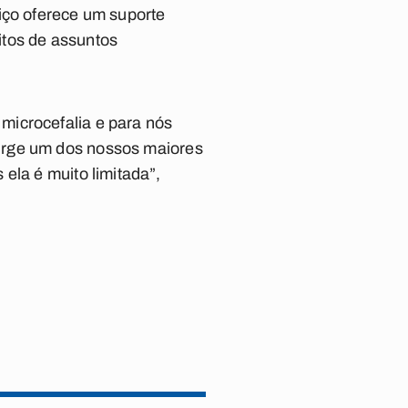
iço oferece um suporte
itos de assuntos
microcefalia e para nós
urge um dos nossos maiores
ela é muito limitada”,