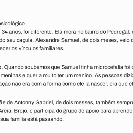
sicológico
34 anos, foi diferente. Ela mora no bairro do Pedregal
 do seu caçula, Alexandre Samuel, de dois meses, veio 
ecer os vínculos familiares.
. Quando soubemos que Samuel tinha microcefalia foi di
meninas e queria muito ter um menino. As pessoas dizi
ão não era com a forma como ele ia nascer, era que ele 
ãe de Antonny Gabriel, de dois messes, também sempre
reia, Brejo, e participa do grupo de apoio para aprende
sua família está passando.