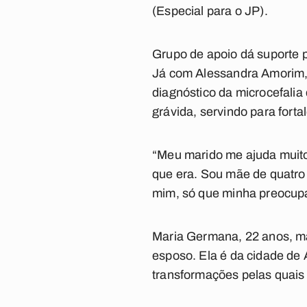
(Especial para o JP).
Grupo de apoio dá suporte p
Já com Alessandra Amorim, 
diagnóstico da microcefalia
grávida, servindo para fortal
“Meu marido me ajuda muito
que era. Sou mãe de quatro 
mim, só que minha preocupaç
Maria Germana, 22 anos, m
esposo. Ela é da cidade de A
transformações pelas quais 