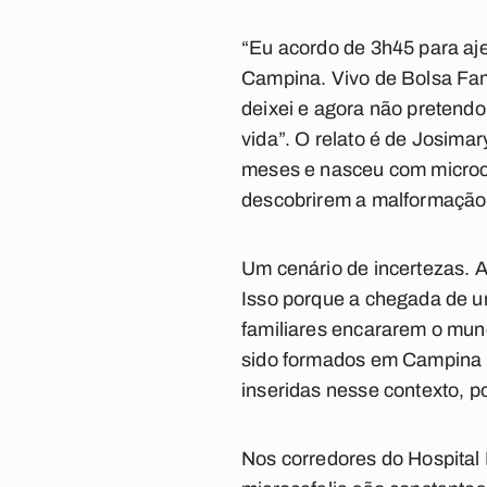
“Eu acordo de 3h45 para aje
Campina. Vivo de Bolsa Famí
deixei e agora não pretendo
vida”. O relato é de Josima
meses e nasceu com microce
descobrirem a malformação,
Um cenário de incertezas. 
Isso porque a chegada de u
familiares encararem o mund
sido formados em Campina G
inseridas nesse contexto, p
Nos corredores do Hospital