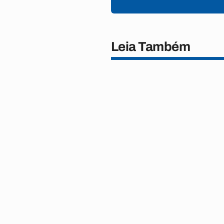
Leia Também