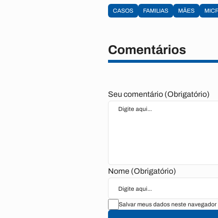
CASOS
FAMILIAS
MÃES
MIC
Comentários
Seu comentário (Obrigatório)
Nome (Obrigatório)
Salvar meus dados neste navegador 