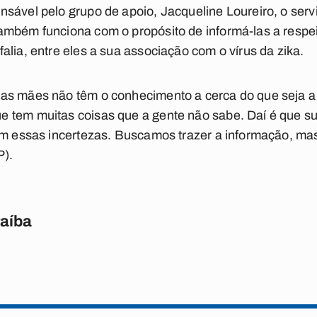
sável pelo grupo de apoio, Jacqueline Loureiro, o serv
ambém funciona com o propósito de informá-las a respe
alia, entre eles a sua associação com o vírus da zika.
as mães não têm o conhecimento a cerca do que seja a 
 tem muitas coisas que a gente não sabe. Daí é que s
om essas incertezas. Buscamos trazer a informação, mas 
P).
raíba