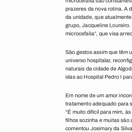
microcefalia são constantes
prazeres da nova rotina. A 
da unidade, que atualmente
grupo, Jacqueline Loureiro.
microcefalia”, que visa arr
São gestos assim que têm u
universo hospitalar, reconf
naturais da cidade de Algod
idas ao Hospital Pedro I pa
Em nome de um amor incondi
tratamento adequado para se
“É muito difícil para mim, 
filhos sozinha e muitas são 
comentou Josimary da Silva