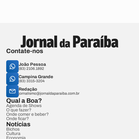
Contate-nos
João Pessoa
(83) 2106.1892
Campina Grande
(83) 3315-3204
Redação
jornalismo@jornaldaparaiba.com.br
Qual a Boa?
Agenda de Shows
O que fazer?
Onde comer e beber?
Onde ficar?
Notícias
Bichos
Cultura
Economia