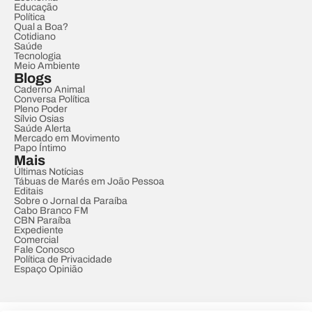
Educação
Política
Qual a Boa?
Cotidiano
Saúde
Tecnologia
Meio Ambiente
Blogs
Caderno Animal
Conversa Política
Pleno Poder
Sílvio Osias
Saúde Alerta
Mercado em Movimento
Papo Íntimo
Mais
Últimas Notícias
Tábuas de Marés em João Pessoa
Editais
Sobre o Jornal da Paraíba
Cabo Branco FM
CBN Paraíba
Expediente
Comercial
Fale Conosco
Política de Privacidade
Espaço Opinião