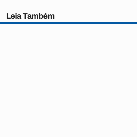
Leia Também