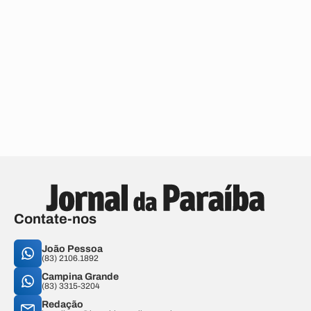
Contate-nos
João Pessoa
(83) 2106.1892
Campina Grande
(83) 3315-3204
Redação