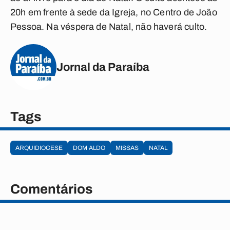
20h em frente à sede da Igreja, no Centro de João
Pessoa. Na véspera de Natal, não haverá culto.
Jornal da Paraíba
Tags
ARQUIDIOCESE
DOM ALDO
MISSAS
NATAL
Comentários