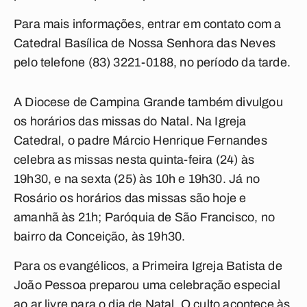
Para mais informações, entrar em contato com a
Catedral Basílica de Nossa Senhora das Neves
pelo telefone (83) 3221-0188, no período da tarde.
A Diocese de Campina Grande também divulgou
os horários das missas do Natal. Na Igreja
Catedral, o padre Márcio Henrique Fernandes
celebra as missas nesta quinta-feira (24) às
19h30, e na sexta (25) às 10h e 19h30. Já no
Rosário os horários das missas são hoje e
amanhã às 21h; Paróquia de São Francisco, no
bairro da Conceição, às 19h30.
Para os evangélicos, a Primeira Igreja Batista de
João Pessoa preparou uma celebração especial
ao ar livre para o dia de Natal. O culto acontece às