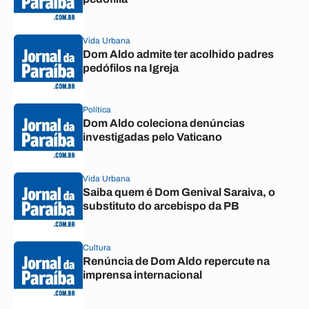
Vida Urbana
Dom Aldo admite ter acolhido padres
pedófilos na Igreja
Política
Dom Aldo coleciona denúncias
investigadas pelo Vaticano
Vida Urbana
Saiba quem é Dom Genival Saraiva, o
substituto do arcebispo da PB
Cultura
Renúncia de Dom Aldo repercute na
imprensa internacional