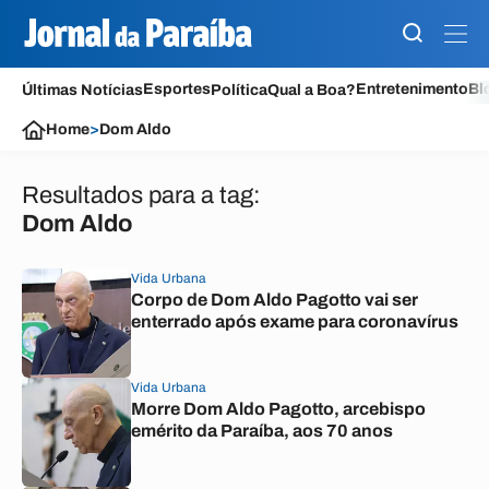
Esportes
Entretenimento
Bl
Últimas Notícias
Política
Qual a Boa?
Home
>
Dom Aldo
Resultados para a tag:
Dom Aldo
Vida Urbana
Corpo de Dom Aldo Pagotto vai ser
enterrado após exame para coronavírus
Vida Urbana
Morre Dom Aldo Pagotto, arcebispo
emérito da Paraíba, aos 70 anos