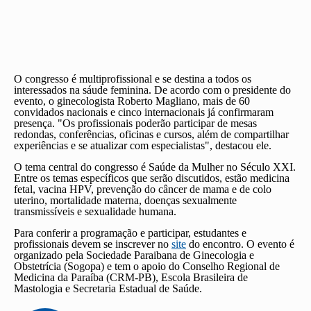
O congresso é multiprofissional e se destina a todos os
interessados na sáude feminina. De acordo com o presidente do
evento, o ginecologista Roberto Magliano, mais de 60
convidados nacionais e cinco internacionais já confirmaram
presença. "Os profissionais poderão participar de mesas
redondas, conferências, oficinas e cursos, além de compartilhar
experiências e se atualizar com especialistas", destacou ele.
O tema central do congresso é Saúde da Mulher no Século XXI.
Entre os temas específicos que serão discutidos, estão medicina
fetal, vacina HPV, prevenção do câncer de mama e de colo
uterino, mortalidade materna, doenças sexualmente
transmissíveis e sexualidade humana.
Para conferir a programação e participar, estudantes e
profissionais devem se inscrever no
site
do encontro. O evento é
organizado pela Sociedade Paraibana de Ginecologia e
Obstetrícia (Sogopa) e tem o apoio do Conselho Regional de
Medicina da Paraíba (CRM-PB), Escola Brasileira de
Mastologia e Secretaria Estadual de Saúde.