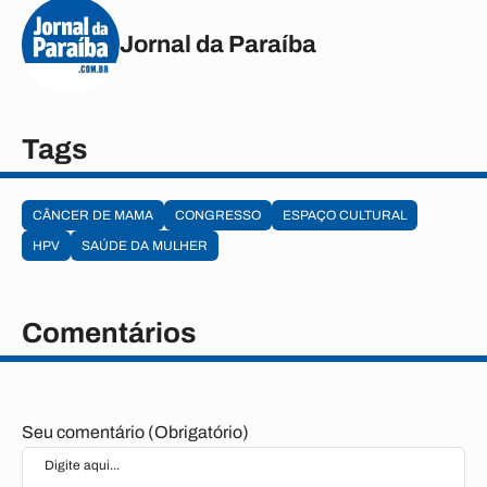
Jornal da Paraíba
Tags
CÂNCER DE MAMA
CONGRESSO
ESPAÇO CULTURAL
HPV
SAÚDE DA MULHER
Comentários
Seu comentário (Obrigatório)