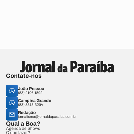
Contate-nos
João Pessoa
(83) 2106.1892
Campina Grande
(83) 3315-3204
Redação
jornalismo@jornaldaparaiba.com.br
Qual a Boa?
Agenda de Shows
O que fazer?