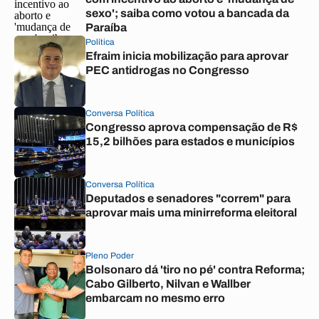
sexo'; saiba como votou a bancada da
Paraíba
Política
Efraim inicia mobilização para aprovar
PEC antidrogas no Congresso
Conversa Política
Congresso aprova compensação de R$
15,2 bilhões para estados e municípios
Conversa Política
Deputados e senadores "correm" para
aprovar mais uma minirreforma eleitoral
Pleno Poder
Bolsonaro dá 'tiro no pé' contra Reforma;
Cabo Gilberto, Nilvan e Wallber
embarcam no mesmo erro