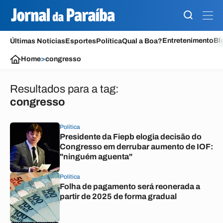
Entretenimento
Bl
Últimas Notícias
Esportes
Política
Qual a Boa?
Home
>
congresso
Resultados para a tag:
congresso
Política
Presidente da Fiepb elogia decisão do
Congresso em derrubar aumento de IOF:
"ninguém aguenta"
Política
Folha de pagamento será reonerada a
partir de 2025 de forma gradual