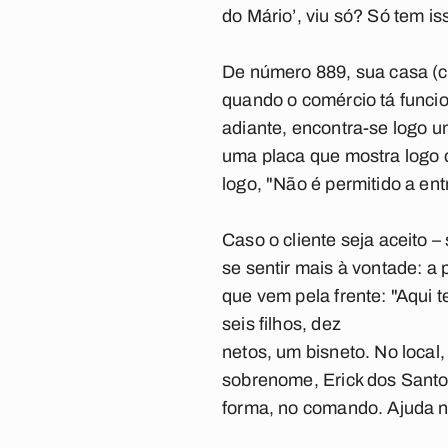
do Mário’, viu só? Só tem iss
De número 889, sua casa (c
quando o comércio tá funcio
adiante, encontra-se logo um
uma placa que mostra logo q
logo, "Não é permitido a en
Caso o cliente seja aceito – 
se sentir mais à vontade: a
que vem pela frente: "Aqui 
seis filhos, dez
netos, um bisneto. No local
sobrenome, Erick dos Santos
forma, no comando. Ajuda no