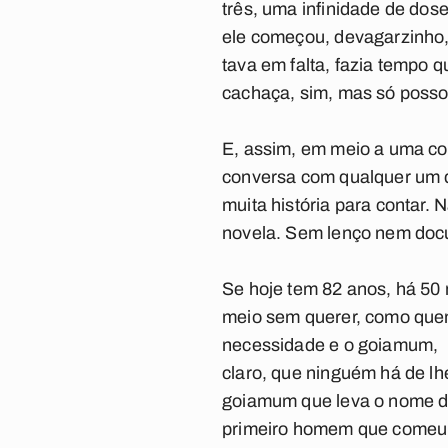
três, uma infinidade de dos
ele começou, devagarzinho,
tava em falta, fazia tempo 
cachaça, sim, mas só posso 
E, assim, em meio a uma con
conversa com qualquer um q
muita história para contar.
novela. Sem lenço nem docu
Se hoje tem 82 anos, há 50
meio sem querer, como quem
necessidade e o goiamum,
claro, que ninguém há de lhe
goiamum que leva o nome de
primeiro homem que comeu g