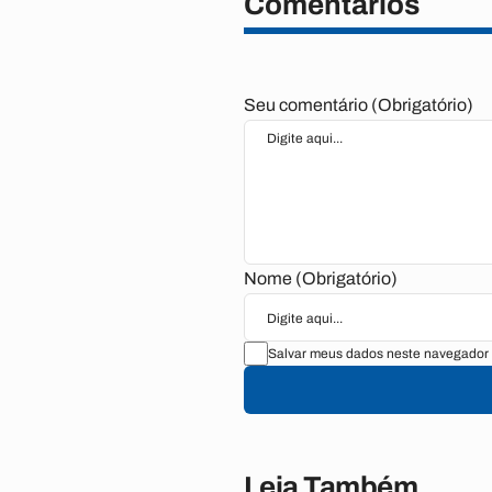
Comentários
Seu comentário (Obrigatório)
Nome (Obrigatório)
Salvar meus dados neste navegador 
Leia Também