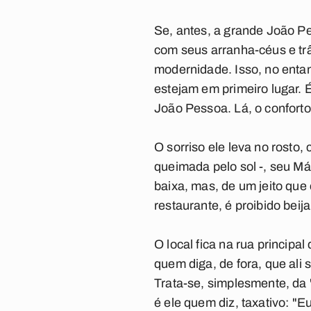
Se, antes, a grande João Pe
com seus arranha-céus e trân
modernidade. Isso, no entan
estejam em primeiro lugar. 
João Pessoa. Lá, o conforto
O sorriso ele leva no rosto
queimada pelo sol -, seu M
baixa, mas, de um jeito que 
restaurante, é proibido bei
O local fica na rua princip
quem diga, de fora, que ali 
Trata-se, simplesmente, da
é ele quem diz, taxativo: "