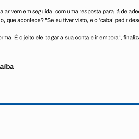
calar vem em seguida, com uma resposta para lá de ade
o, que acontece? "Se eu tiver visto, e o 'caba' pedir de
ma. É o jeito ele pagar a sua conta e ir embora", finaliz
raíba