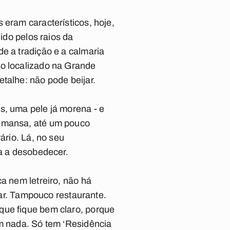
 eram característicos, hoje,
ido pelos raios da
e a tradição e a calmaria
io localizado na Grande
talhe: não pode beijar.
s, uma pele já morena - e
a mansa, até um pouco
ário. Lá, no seu
va a desobedecer.
a nem letreiro, não há
 bar. Tampouco restaurante.
que fique bem claro, porque
em nada. Só tem ‘Residência