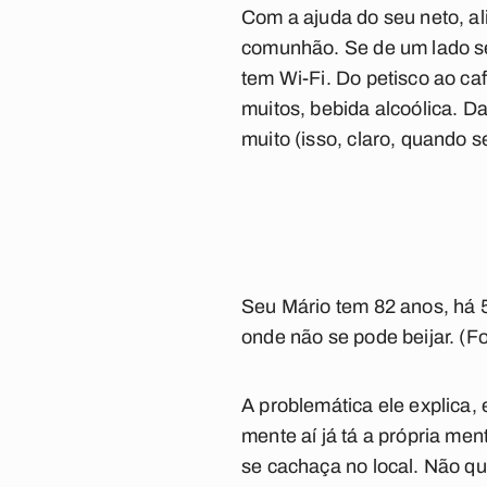
Com a ajuda do seu neto, a
comunhão. Se de um lado se 
tem Wi-Fi. Do petisco ao ca
muitos, bebida alcoólica. Da
muito (isso, claro, quando 
Seu Mário tem 82 anos, há 5
onde não se pode beijar. (F
A problemática ele explica,
mente aí já tá a própria men
se cachaça no local. Não qu