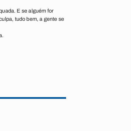
quada. E se alguém for
sculpa, tudo bem, a gente se
a.