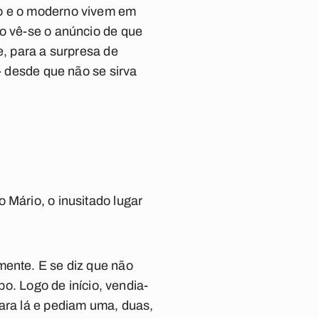
go e o moderno vivem em
ro vê-se o anúncio de que
e, para a surpresa de
- desde que não se sirva
 Mário, o inusitado lugar
mente. E se diz que não
po. Logo de início, vendia-
para lá e pediam uma, duas,