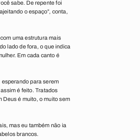
ocê sabe. De repente foi
jeitando o espaço”, conta,
a com uma estrutura mais
do lado de fora, o que indica
 mulher. Em cada canto é
o, esperando para serem
 assim é feito. Tratados
m Deus é muito, o muito sem
mais, mas eu também não ia
cabelos brancos.