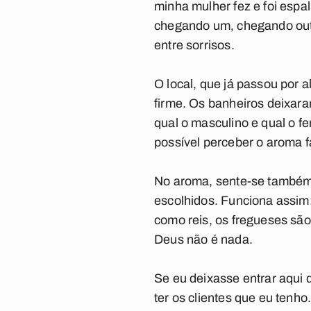
minha mulher fez e foi espa
chegando um, chegando outr
entre sorrisos.
O local, que já passou por 
firme. Os banheiros deixaram
qual o masculino e qual o f
possível perceber o aroma fa
No aroma, sente-se também 
escolhidos. Funciona assim: 
como reis, os fregueses sã
Deus não é nada.
Se eu deixasse entrar aqui
ter os clientes que eu tenh