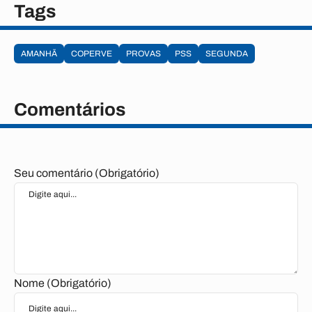
Tags
AMANHÃ
COPERVE
PROVAS
PSS
SEGUNDA
Comentários
Seu comentário (Obrigatório)
Nome (Obrigatório)