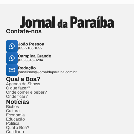
Contate-nos
João Pessoa
(83) 2106.1892
Campina Grande
(83) 3315-3204
Redação
jornalismo@jornaldaparaiba.com.br
Qual a Boa?
Agenda de Shows
O que fazer?
Onde comer e beber?
Onde ficar?
Notícias
Bichos
Cultura
Economia
Educação
Política
Qual a Boa?
Cotidiano