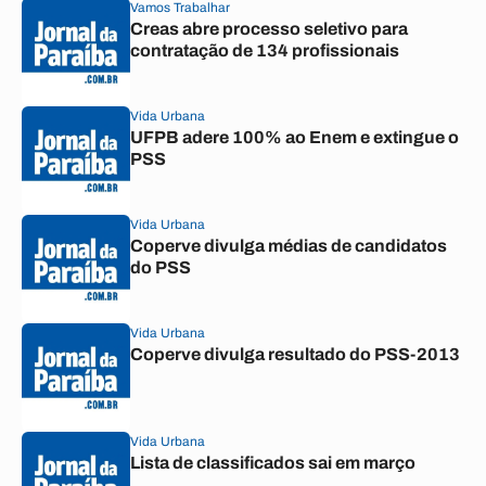
Vamos Trabalhar
Creas abre processo seletivo para
contratação de 134 profissionais
Vida Urbana
UFPB adere 100% ao Enem e extingue o
PSS
Vida Urbana
Coperve divulga médias de candidatos
do PSS
Vida Urbana
Coperve divulga resultado do PSS-2013
Vida Urbana
Lista de classificados sai em março