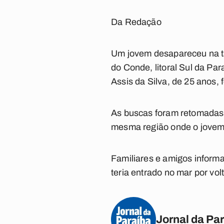
Da Redação
Um jovem desapareceu na ta
do Conde, litoral Sul da P
Assis da Silva, de 25 anos,
As buscas foram retomadas 
mesma região onde o jovem f
Familiares e amigos inform
teria entrado no mar por vol
Jornal da Pa