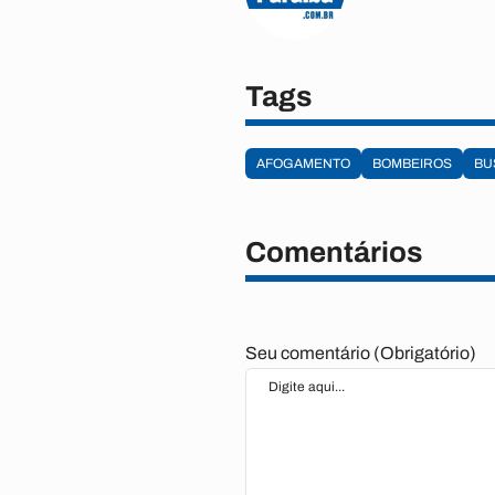
Tags
AFOGAMENTO
BOMBEIROS
BU
Comentários
Seu comentário (Obrigatório)