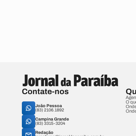
Contate-nos
Qu
Agen
O qu
João Pessoa
Onde
(83) 2106.1892
Onde
Campina Grande
(83) 3315-3204
Redação