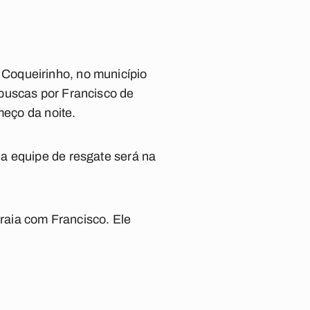
Coqueirinho, no município
buscas por Francisco de
meço da noite.
a equipe de resgate será na
raia com Francisco. Ele