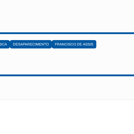
SCA
DESAPARECIMENTO
FRANCISCO DE ASSIS