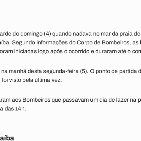
rde do domingo (4) quando nadava no mar da praia de 
araíba. Segundo informações do Corpo de Bombeiros, as 
 foram iniciadas logo após o ocorrido e duraram até o co
na manhã desta segunda-feira (5). O ponto de partida d
oi visto pela última vez.
aram aos Bombeiros que passavam um dia de lazer na p
ta das 14h.
raíba