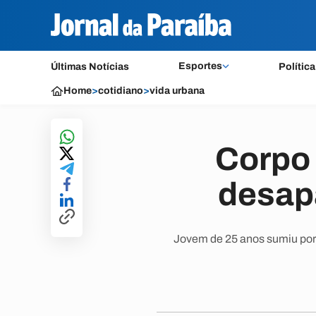
Esportes
Últimas Notícias
Política
Home
>
cotidiano
>
vida urbana
Corpo
desap
Jovem de 25 anos sumiu por 