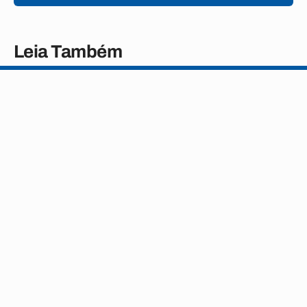
Leia Também