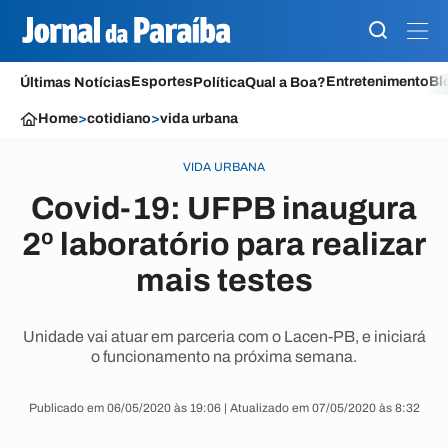
Esportes
Entretenimento
Bl
Últimas Notícias
Política
Qual a Boa?
Home
>
cotidiano
>
vida urbana
VIDA URBANA
Covid-19: UFPB inaugura
2º laboratório para realizar
mais testes
Unidade vai atuar em parceria com o Lacen-PB, e iniciará
o funcionamento na próxima semana.
Publicado em 06/05/2020 às 19:06 | Atualizado em 07/05/2020 às 8:32