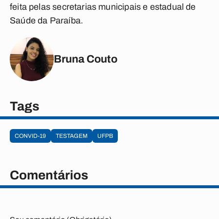
feita pelas secretarias municipais e estadual de
Saúde da Paraíba.
Bruna Couto
Tags
CONVID-19
TESTAGEM
UFPB
Comentários