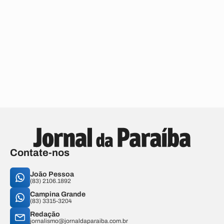
Contate-nos
João Pessoa
(83) 2106.1892
Campina Grande
(83) 3315-3204
Redação
jornalismo@jornaldaparaiba.com.br