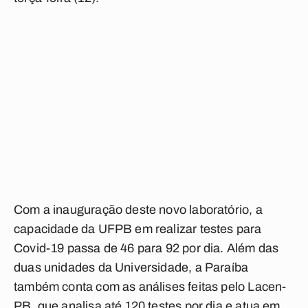
Com a inauguração deste novo laboratório, a
capacidade da UFPB em realizar testes para
Covid-19 passa de 46 para 92 por dia. Além das
duas unidades da Universidade, a Paraíba
também conta com as análises feitas pelo Lacen-
PB, que analisa até 120 testes por dia e atua em