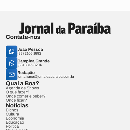
Contate-nos
João Pessoa
(83) 2106.1892
Campina Grande
(83) 3315-3204
Redação
jornalismo@jornaldaparaiba.com.br
Qual a Boa?
Agenda de Shows
O que fazer?
Onde comer e beber?
Onde ficar?
Notícias
Bichos
Cultura
Economia
Educação
Política