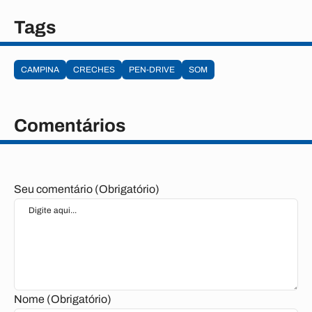
Tags
CAMPINA
CRECHES
PEN-DRIVE
SOM
Comentários
Seu comentário (Obrigatório)
Nome (Obrigatório)