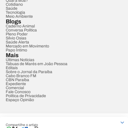
Qual a Boa?
Cotidiano
Saúde
Tecnologia
Meio Ambiente
Blogs
Caderno Animal
Conversa Política
Pleno Poder
Sílvio Osias
Saúde Alerta
Mercado em Movimento
Papo Íntimo
Mais
Últimas Notícias
Tábuas de Marés em João Pessoa
Editais
Sobre o Jornal da Paraíba
Cabo Branco FM
CBN Paraíba
Expediente
Comercial
Fale Conosco
Política de Privacidade
Espaço Opinião
© REDE PARAÍBA DE COMUNICAÇÃO
Compartilhe o artigo