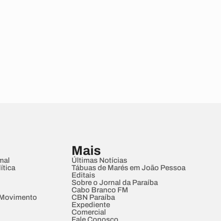
Mais
mal
Últimas Notícias
ítica
Tábuas de Marés em João Pessoa
Editais
Sobre o Jornal da Paraíba
Cabo Branco FM
 Movimento
CBN Paraíba
Expediente
Comercial
Fale Conosco