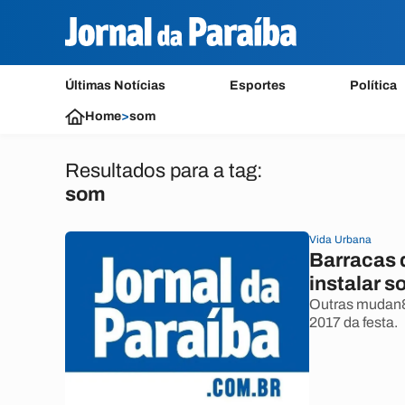
Últimas Notícias
Esportes
Política
Home
>
som
Resultados para a tag:
som
Vida Urbana
Barracas 
instalar 
Outras mudan&c
2017 da festa.