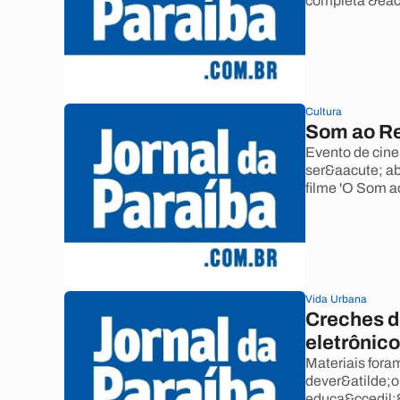
completa &eacu
Cultura
Som ao Re
Evento de cinem
ser&aacute; ab
filme 'O Som a
Vida Urbana
Creches d
eletrônic
Materiais fora
dever&atilde;o
educa&ccedil;&